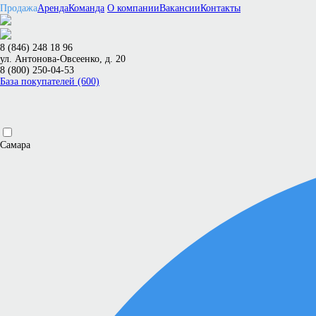
Продажа
Аренда
Команда
О компании
Вакансии
Контакты
8 (846) 248 18 96
ул. Антонова-Овсеенко, д. 20
8 (800) 250-04-53
База покупателей (600)
Самара