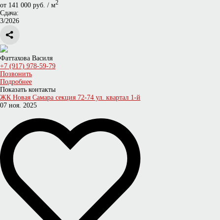
2
от 141 000 руб. / м
Сдача:
3/2026
Фаттахова Василя
+7 (917) 978-59-79
Позвонить
Подробнее
Показать контакты
ЖК Новая Самара секция 72-74 ул. квартал 1-й
07 ноя. 2025