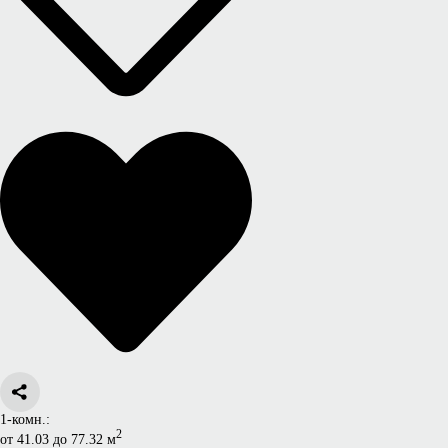
1-комн.:
2
от 41.03 до 77.32 м