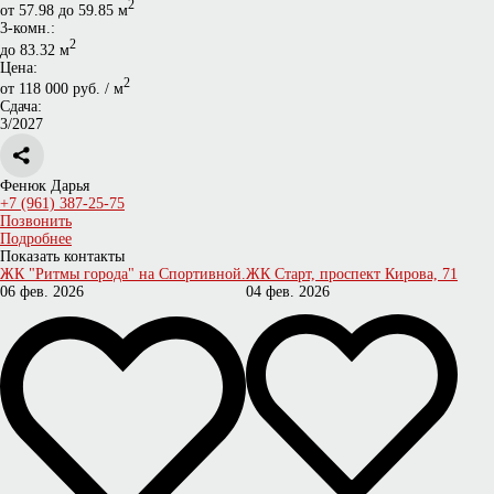
2
от 57.98 до 59.85 м
3-комн.:
2
до 83.32 м
Цена:
2
от 118 000 руб. / м
Сдача:
3/2027
Фенюк Дарья
+7 (961) 387-25-75
Позвонить
Подробнее
Показать контакты
ЖК "Ритмы города" на Спортивной.
ЖК Старт, проспект Кирова, 71
06 фев. 2026
04 фев. 2026