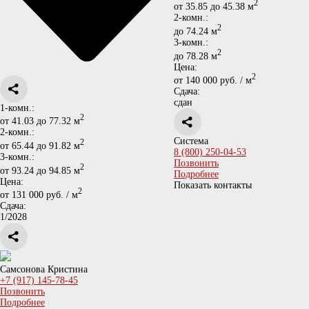
2
от 35.85 до 45.38 м
2-комн.:
2
до 74.24 м
3-комн.:
2
до 78.28 м
Цена:
2
от 140 000 руб. / м
Сдача:
сдан
1-комн.:
2
от 41.03 до 77.32 м
2-комн.:
Система
2
от 65.44 до 91.82 м
8 (800) 250-04-53
3-комн.:
Позвонить
2
от 93.24 до 94.85 м
Подробнее
Цена:
Показать контакты
2
от 131 000 руб. / м
Сдача:
1/2028
Самсонова Кристина
+7 (917) 145-78-45
Позвонить
Подробнее