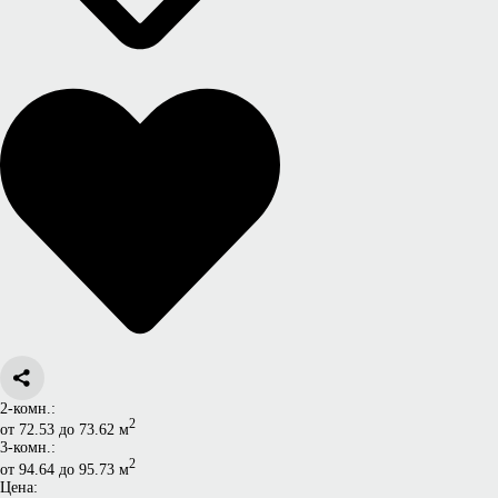
2-комн.:
2
от 72.53 до 73.62 м
3-комн.:
2
от 94.64 до 95.73 м
Цена: