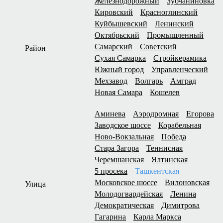
Железнодорожный
Зубчаниновка
Кировский
Красноглинский
Куйбышевский
Ленинский
Октябрьский
Промышленный
Самарский
Советский
Район
Сухая Самарка
Стройкерамика
Южный город
Управленческий
Мехзавод
Волгарь
Амград
Новая Самара
Кошелев
Аминева
Аэродромная
Егорова
Заводское шоссе
Корабельная
Ново-Вокзальная
Победа
Стара Загора
Теннисная
Черемшанская
Ялтинская
5 просека
Ташкентская
Московское шоссе
Вилоновская
Улица
Молодогвардейская
Ленина
Демократическая
Димитрова
Гагарина
Карла Маркса