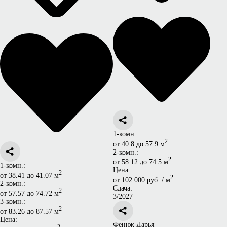
1-комн.:
2
от 40.8 до 57.9 м
2-комн.:
2
от 58.12 до 74.5 м
1-комн.:
Цена:
2
от 38.41 до 41.07 м
2
от 102 000 руб. / м
2-комн.:
Сдача:
2
от 57.57 до 74.72 м
3/2027
3-комн.:
2
от 83.26 до 87.57 м
Цена:
Фенюк Дарья