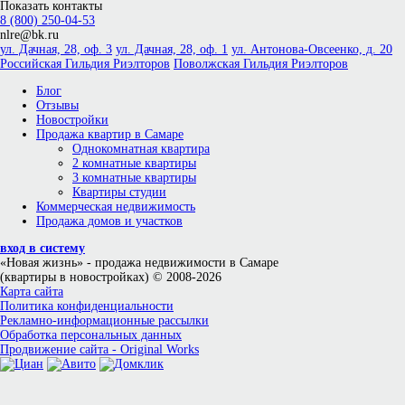
Показать контакты
8 (800) 250-04-53
nlre@bk.ru
ул. Дачная, 28, оф. 3
ул. Дачная, 28, оф. 1
ул. Антонова-Овсеенко, д. 20
Российская Гильдия Риэлторов
Поволжская Гильдия Риэлторов
Блог
Отзывы
Новостройки
Продажа квартир в Самаре
Однокомнатная квартира
2 комнатные квартиры
3 комнатные квартиры
Квартиры студии
Коммерческая недвижимость
Продажа домов и участков
вход в систему
«Новая жизнь»
- продажа недвижимости в Самаре
(квартиры в новостройках) © 2008-2026
Карта сайта
Политика конфиденциальности
Рекламно-информационные рассылки
Обработка персональных данных
Продвижение сайта - Original Works