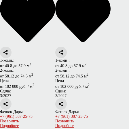
1-комн.:
1-комн.:
2
2
от 40.8 до 57.9 м
от 40.8 до 57.9 м
2-комн.:
2-комн.:
2
2
от 58.12 до 74.5 м
от 58.12 до 74.5 м
Цена:
Цена:
2
2
от 102 000 руб. / м
от 102 000 руб. / м
Сдача:
Сдача:
3/2027
3/2027
Фенюк Дарья
Фенюк Дарья
+7 (961) 387-25-75
+7 (961) 387-25-75
Позвонить
Позвонить
Подробнее
Подробнее