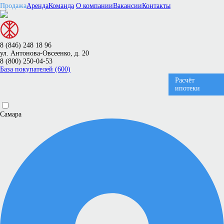
Продажа
Аренда
Команда
О компании
Вакансии
Контакты
8 (846) 248 18 96
ул. Антонова-Овсеенко, д. 20
8 (800) 250-04-53
База покупателей (600)
Расчёт
ипотеки
Самара