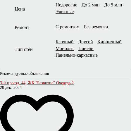
Недорогие
До 2 млн
До 5 млн
Цена
Элитные
С ремонтом
Без ремонта
Ремонт
Блочный
Другой
Кирпичный
Монолит
Панели
Тип стен
Панельно-каркасные
Рекомендуемые объявления
3-й проезд, 44, ЖК "Развитие" Очередь 2
20 дек. 2024