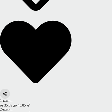
1-комн.:
2
от 35.39 до 43.85 м
2-комн.: