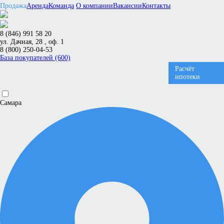
Продажа
Аренда
Команда
О компании
Вакансии
Контакты
8 (846) 991 58 20
ул. Дачная, 28 , оф. 1
8 (800) 250-04-53
База покупателей (600)
Расчёт
ипотеки
Самара