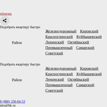
telegram
Подобрать квартиру быстро
Железнодорожный
Кировский
Красноглинский
Куйбышевский
Ленинский
Октябрьский
Район
Промышленный
Самарский
Советский
Подобрать квартиру быстро
Железнодорожный
Кировский
Красноглинский
Куйбышевский
Ленинский
Октябрьский
Район
Промышленный
Самарский
Советский
8 (800) 250-04-53
nlre@bk.ru