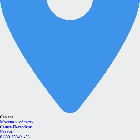
Самара
Москва и область
Санкт-Петербург
Казань
8 800 250-04-53