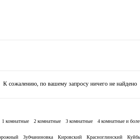
К сожалению, по вашему запросу ничего не найдено
1 комнатные
2 комнатные
3 комнатные
4 комнатные и боле
орожный
Зубчаниновка
Кировский
Красноглинский
Куйб