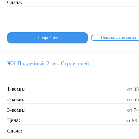
Сдача:
Подробнее
Показать контакты
ЖК Поддубный 2, ул. Строителей
1-комн.:
от 35
2-комн.:
от 55
3-комн.:
от 74
Цена:
от 89 
Сдача: