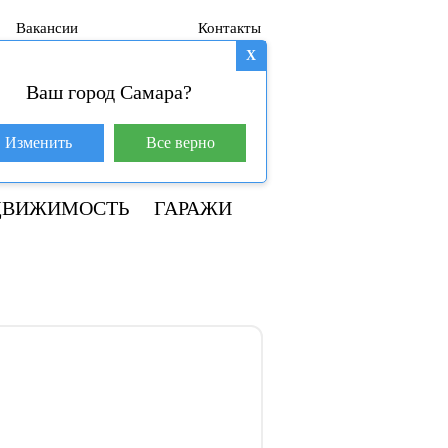
Вакансии
Контакты
X
Ваш город Самара?
База покупателей (600)
Изменить
Все верно
8 800 250-04-53
ДВИЖИМОСТЬ
ГАРАЖИ