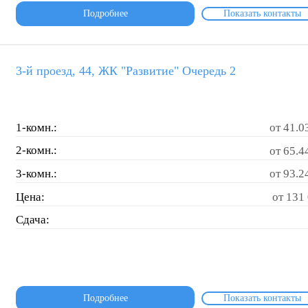
Подробнее
Показать контакты
3-й проезд, 44, ЖК "Развитие" Очередь 2
1-комн.:
от 41.0
2-комн.:
от 65.4
3-комн.:
от 93.2
Цена:
от 131 
Сдача:
Подробнее
Показать контакты