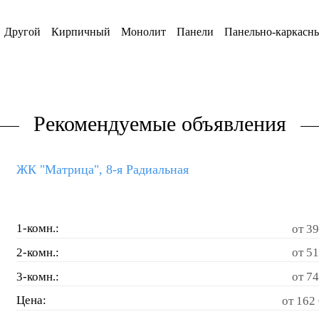
Другой
Кирпичный
Монолит
Панели
Панельно-каркасн
Рекомендуемые объявления
ЖК "Матрица", 8-я Радиальная
1-комн.:
от 39
2-комн.:
от 51
3-комн.:
от 74
Цена:
от 162 