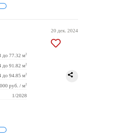
20 дек. 2024
2
3 до 77.32 м
2
4 до 91.82 м
2
4 до 94.85 м
2
000 руб. / м
1/2028