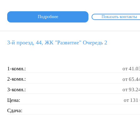
Подробнее
Показать контакты
3-й проезд, 44, ЖК "Развитие" Очередь 2
1-комн.:
от 41.0
2-комн.:
от 65.4
3-комн.:
от 93.2
Цена:
от 131 
Сдача: