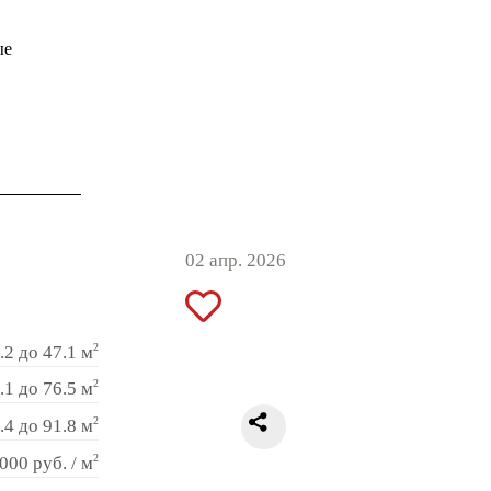
ые
02 апр. 2026
2
.2 до 47.1 м
2
.1 до 76.5 м
2
.4 до 91.8 м
2
000 руб. / м