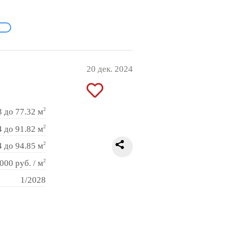
20 дек. 2024
2
3 до 77.32 м
2
4 до 91.82 м
2
4 до 94.85 м
2
000 руб. / м
1/2028