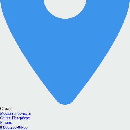
Самара
Москва и область
Санкт-Петербург
Казань
8 800 250-04-53