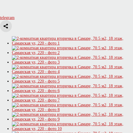
telegram