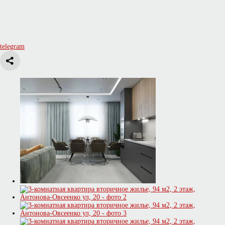
telegram