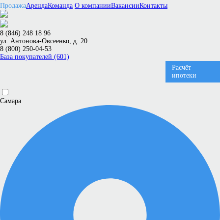
Продажа
Аренда
Команда
О компании
Вакансии
Контакты
8 (846) 248 18 96
ул. Антонова-Овсеенко, д. 20
8 (800) 250-04-53
База покупателей (601)
Расчёт
ипотеки
Самара