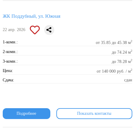
ЖК Поддубный, ул. Южная
22 апр. 2026
2
1-комн.:
от 35.85 до 45.38 м
2
2-комн.:
до 74.24 м
2
3-комн.:
до 78.28 м
2
Цена:
от 140 000 руб. / м
Сдача:
сдан
Подробнее
Показать контакты