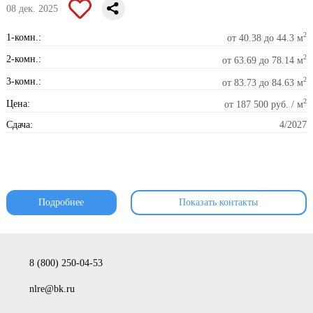
08 дек. 2025
2
1-комн.:
от 40.38 до 44.3 м
2
2-комн.:
от 63.69 до 78.14 м
2
3-комн.:
от 83.73 до 84.63 м
2
Цена:
от 187 500 руб. / м
Сдача:
4/2027
Подробнее
Показать контакты
8 (800) 250-04-53
nlre@bk.ru