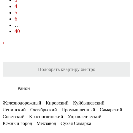
3
4
5
6
…
40
›
Подобрать квартиру быстро
Район
Железнодорожный
Кировский
Куйбышевский
Ленинский
Октябрьский
Промышленный
Самарский
Советский
Красноглинский
Управленческий
Южный город
Мехзавод
Сухая Самарка