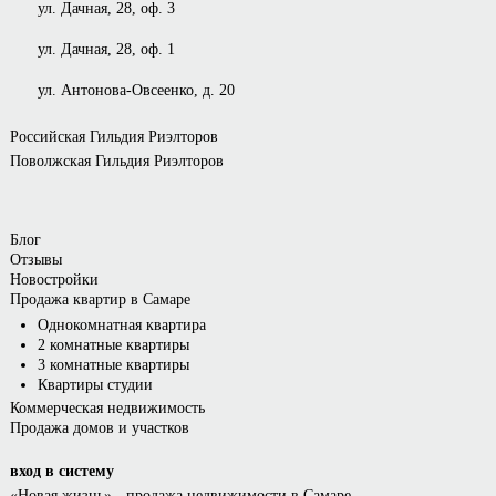
ул. Дачная, 28, оф. 3
ул. Дачная, 28, оф. 1
ул. Антонова-Овсеенко, д. 20
Российская Гильдия Риэлторов
Поволжская Гильдия Риэлторов
Блог
Отзывы
Новостройки
Продажа квартир в Самаре
Однокомнатная квартира
2 комнатные квартиры
3 комнатные квартиры
Квартиры студии
Коммерческая недвижимость
Продажа домов и участков
вход в систему
«Новая жизнь»
- продажа недвижимости в Самаре