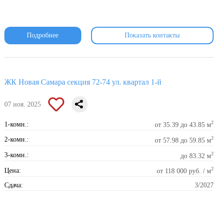
Подробнее
Показать контакты
ЖК Новая Самара секция 72-74 ул. квартал 1-й
07 ноя. 2025
2
1-комн.:
от 35.39 до 43.85 м
2
2-комн.:
от 57.98 до 59.85 м
2
3-комн.:
до 83.32 м
2
Цена:
от 118 000 руб. / м
Сдача:
3/2027