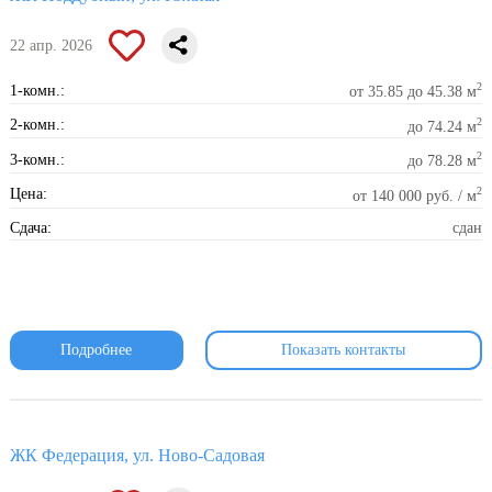
22 апр. 2026
2
1-комн.:
от 35.85 до 45.38 м
2
2-комн.:
до 74.24 м
2
3-комн.:
до 78.28 м
2
Цена:
от 140 000 руб. / м
Сдача:
сдан
Подробнее
Показать контакты
ЖК Федерация, ул. Ново-Садовая