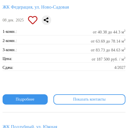
ЖК Федерация, ул. Ново-Садовая
08 дек. 2025
2
1-комн.:
от 40.38 до 44.3 м
2
2-комн.:
от 63.69 до 78.14 м
2
3-комн.:
от 83.73 до 84.63 м
2
Цена:
от 187 500 руб. / м
Сдача:
4/2027
Подробнее
Показать контакты
ЖК Поддубный, ул. Южная