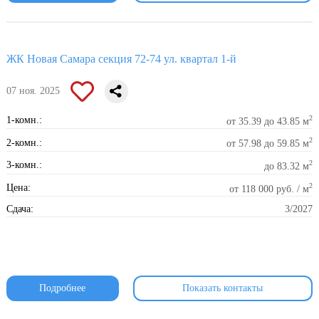
ЖК Новая Самара секция 72-74 ул. квартал 1-й
07 ноя. 2025
2
1-комн.:
от 35.39 до 43.85 м
2
2-комн.:
от 57.98 до 59.85 м
2
3-комн.:
до 83.32 м
2
Цена:
от 118 000 руб. / м
Сдача:
3/2027
Подробнее
Показать контакты