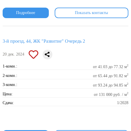
Подробнее
Показать контакты
3-й проезд, 44, ЖК "Развитие" Очередь 2
20 дек. 2024
2
1-комн.:
от 41.03 до 77.32 м
2
2-комн.:
от 65.44 до 91.82 м
2
3-комн.:
от 93.24 до 94.85 м
2
Цена:
от 131 000 руб. / м
Сдача:
1/2028