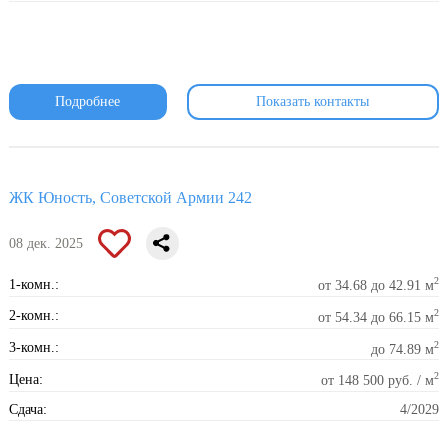
Подробнее
Показать контакты
ЖК Юность, Советской Армии 242
08 дек. 2025
2
1-комн.:
от 34.68 до 42.91 м
2
2-комн.:
от 54.34 до 66.15 м
2
3-комн.:
до 74.89 м
2
Цена:
от 148 500 руб. / м
Сдача:
4/2029