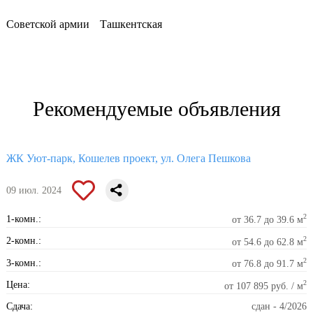
Советской армии
Ташкентская
Рекомендуемые объявления
ЖК Уют-парк, Кошелев проект, ул. Олега Пешкова
09 июл. 2024
2
1-комн.:
от 36.7 до 39.6 м
2
2-комн.:
от 54.6 до 62.8 м
2
3-комн.:
от 76.8 до 91.7 м
2
Цена:
от 107 895 руб. / м
Сдача:
сдан - 4/2026