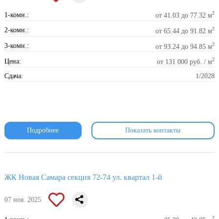
2
1-комн.:
от 41.03 до 77.32 м
2
2-комн.:
от 65.44 до 91.82 м
2
3-комн.:
от 93.24 до 94.85 м
2
Цена:
от 131 000 руб. / м
Сдача:
1/2028
Подробнее
Показать контакты
ЖК Новая Самара секция 72-74 ул. квартал 1-й
07 ноя. 2025
2