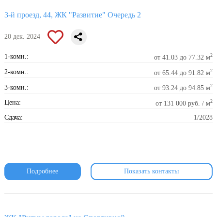
3-й проезд, 44, ЖК "Развитие" Очередь 2
20 дек. 2024
2
1-комн.:
от 41.03 до 77.32 м
2
2-комн.:
от 65.44 до 91.82 м
2
3-комн.:
от 93.24 до 94.85 м
2
Цена:
от 131 000 руб. / м
Сдача:
1/2028
Подробнее
Показать контакты