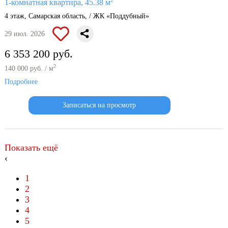
2
1-комнатная квартира, 45.38 м
4 этаж, Самарская область, / ЖК «Поддубный»
29 июл. 2026
6 353 200 руб.
2
140 000 руб. / м
Подробнее
Записаться на просмотр
Показать ещё
‹
1
2
3
4
5