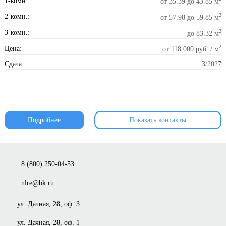
1-комн.:
от 35.39 до 43.85 м
2
2-комн.:
от 57.98 до 59.85 м
2
3-комн.:
до 83.32 м
2
Цена:
от 118 000 руб. / м
Сдача:
3/2027
Подробнее
Показать контакты
8 (800) 250-04-53
nlre@bk.ru
ул. Дачная, 28, оф. 3
ул. Дачная, 28, оф. 1