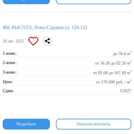
ЖК ВЫСОТА, Ново-Садовая ул, 120-122
20 авг. 2025
2
1-комн.:
до 56.6 м
2
2-комн.:
от 56.28 до 82.26 м
2
3-комн.:
от 85.68 до 167.49 м
2
Цена:
от 170 000 руб. / м
Сдача:
3/2027
Подробнее
Показать контакты