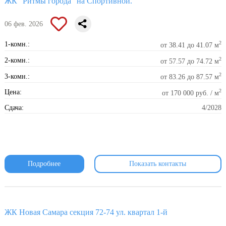
ЖК "Ритмы города" на Спортивной.
06 фев. 2026
2
1-комн.:
от 38.41 до 41.07 м
2
2-комн.:
от 57.57 до 74.72 м
2
3-комн.:
от 83.26 до 87.57 м
2
Цена:
от 170 000 руб. / м
Сдача:
4/2028
Подробнее
Показать контакты
ЖК Новая Самара секция 72-74 ул. квартал 1-й