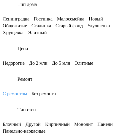
Тип дома
Ленинградка
Гостинка
Малосемейка
Новый
Общежитие
Сталинка
Старый фонд
Улучшенка
Хрущевка
Элитный
Цена
Недорогие
До 2 млн
До 5 млн
Элитные
Ремонт
С ремонтом
Без ремонта
Тип стен
Блочный
Другой
Кирпичный
Монолит
Панели
Панельно-каркасные