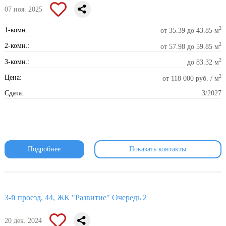
07 ноя. 2025
2
1-комн.:
от 35.39 до 43.85 м
2
2-комн.:
от 57.98 до 59.85 м
2
3-комн.:
до 83.32 м
2
Цена:
от 118 000 руб. / м
Сдача:
3/2027
Подробнее
Показать контакты
3-й проезд, 44, ЖК "Развитие" Очередь 2
20 дек. 2024