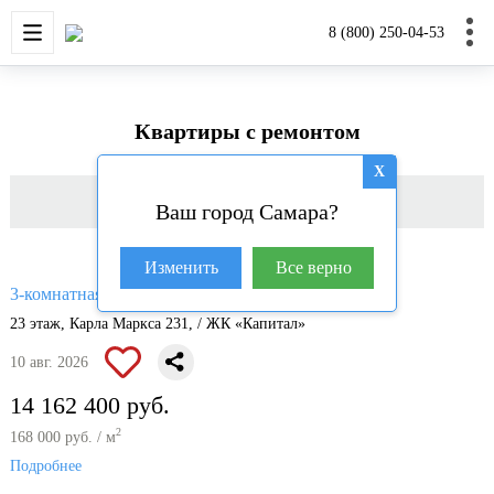
НОВОСТРОЙКИ
КВАРТИРЫ
ДОМА И УЧАС
8 (800) 250-04-53
Квартиры с ремонтом
X
Фильтр
Ваш город Самара?
Изменить
Все верно
2
3-комнатная квартира, 84.3 м
23 этаж, Карла Маркса 231, / ЖК «Капитал»
10 авг. 2026
14 162 400 руб.
2
168 000 руб. / м
Подробнее