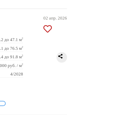
02 апр. 2026
2
.2 до 47.1 м
2
.1 до 76.5 м
2
.4 до 91.8 м
2
000 руб. / м
4/2028