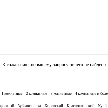
К сожалению, по вашему запросу ничего не найдено
1 комнатные
2 комнатные
3 комнатные
4 комнатные и боле
орожный
Зубчаниновка
Кировский
Красноглинский
Куйб