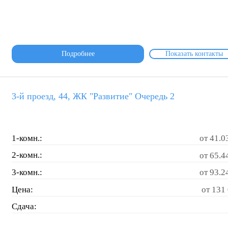
Подробнее
Показать контакты
3-й проезд, 44, ЖК "Развитие" Очередь 2
1-комн.:
от 41.0
2-комн.:
от 65.4
3-комн.:
от 93.2
Цена:
от 131 
Сдача: