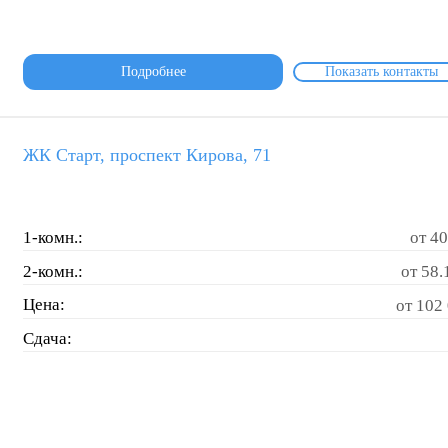
Подробнее
Показать контакты
ЖК Старт, проспект Кирова, 71
1-комн.:
от 40
2-комн.:
от 58.
Цена:
от 102 
Сдача: