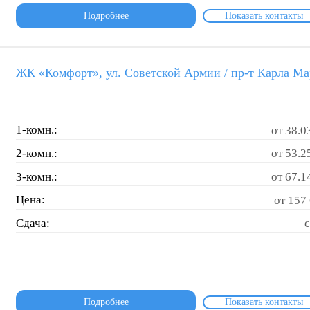
Подробнее
Показать контакты
ЖК «Комфорт», ул. Советской Армии / пр-т Карла Ма
1-комн.:
от 38.0
2-комн.:
от 53.2
3-комн.:
от 67.1
Цена:
от 157 
Сдача:
с
Подробнее
Показать контакты