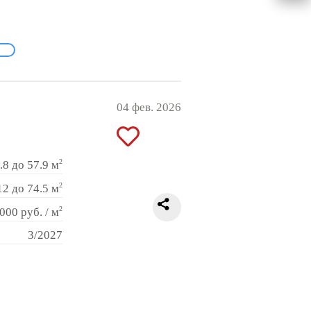
04 фев. 2026
2
.8 до 57.9 м
2
12 до 74.5 м
2
000 руб. / м
3/2027