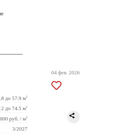
ые
04 фев. 2026
2
.8 до 57.9 м
2
12 до 74.5 м
2
000 руб. / м
3/2027