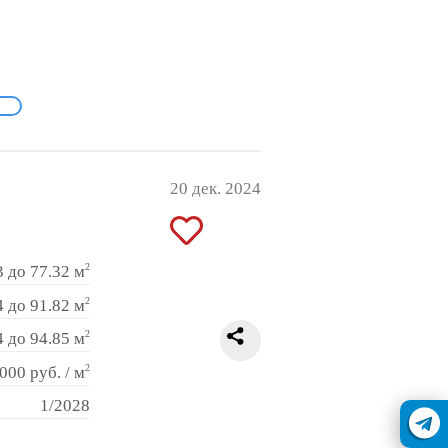
20 дек. 2024
2
3 до 77.32 м
2
4 до 91.82 м
2
4 до 94.85 м
2
000 руб. / м
1/2028