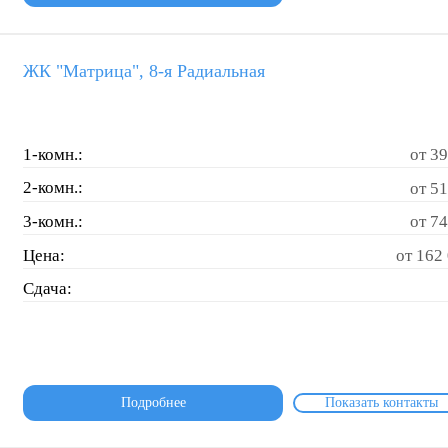
ЖК "Матрица", 8-я Радиальная
1-комн.:
от 39
2-комн.:
от 51
3-комн.:
от 74
Цена:
от 162 
Сдача:
Подробнее
Показать контакты