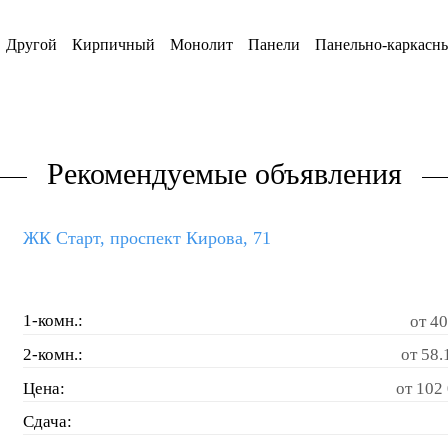
Другой
Кирпичный
Монолит
Панели
Панельно-каркасн
Рекомендуемые объявления
ЖК Старт, проспект Кирова, 71
1-комн.:
от 40
2-комн.:
от 58.
Цена:
от 102 
Сдача: