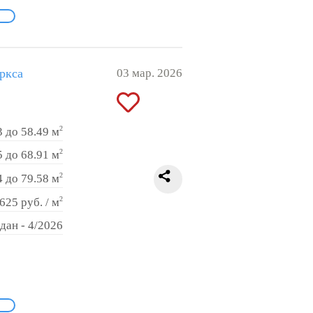
ркса
03 мар. 2026
2
3 до 58.49 м
2
5 до 68.91 м
2
4 до 79.58 м
2
625 руб. / м
дан - 4/2026