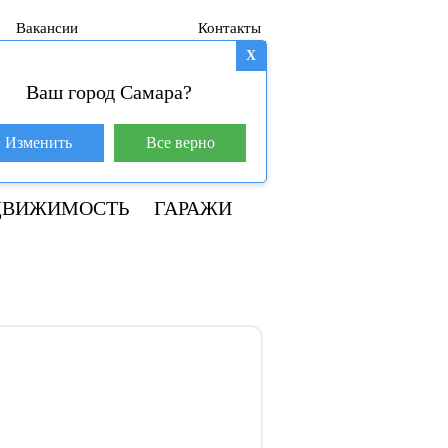
Вакансии
Контакты
X
Ваш город Самара?
База покупателей (601)
Изменить
Все верно
8 800 250-04-53
ДВИЖИМОСТЬ
ГАРАЖИ