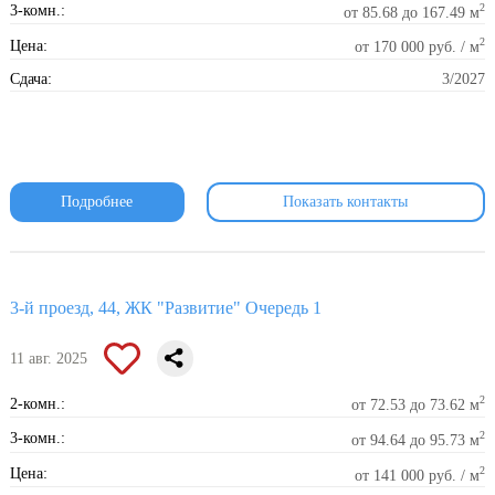
2
3-комн.:
от 85.68 до 167.49 м
2
Цена:
от 170 000 руб. / м
Сдача:
3/2027
Подробнее
Показать контакты
3-й проезд, 44, ЖК "Развитие" Очередь 1
11 авг. 2025
2
2-комн.:
от 72.53 до 73.62 м
2
3-комн.:
от 94.64 до 95.73 м
2
Цена:
от 141 000 руб. / м