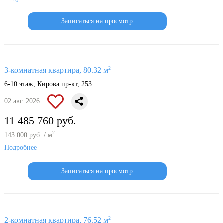
Записаться на просмотр
2
3-комнатная квартира, 80.32 м
6-10 этаж, Кирова пр-кт, 253
02 авг. 2026
11 485 760 руб.
2
143 000 руб. / м
Подробнее
Записаться на просмотр
2
2-комнатная квартира, 76.52 м