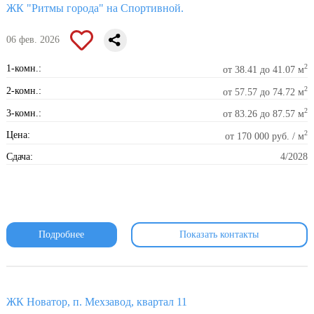
ЖК "Ритмы города" на Спортивной.
06 фев. 2026
2
1-комн.:
от 38.41 до 41.07 м
2
2-комн.:
от 57.57 до 74.72 м
2
3-комн.:
от 83.26 до 87.57 м
2
Цена:
от 170 000 руб. / м
Сдача:
4/2028
Подробнее
Показать контакты
ЖК Новатор, п. Мехзавод, квартал 11