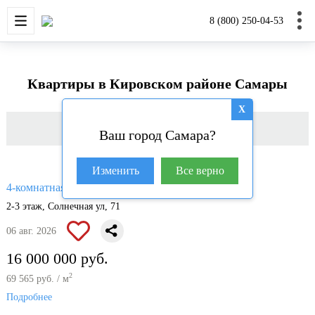
НОВОСТРОЙКИ
КВАРТИРЫ
ДОМА И УЧАС
8 (800) 250-04-53
Квартиры в Кировском районе Самары
X
Фильтр
Ваш город Самара?
Изменить
Все верно
2
4-комнатная квартира, 230 м
2-3 этаж, Солнечная ул, 71
06 авг. 2026
16 000 000 руб.
2
69 565 руб. / м
Подробнее