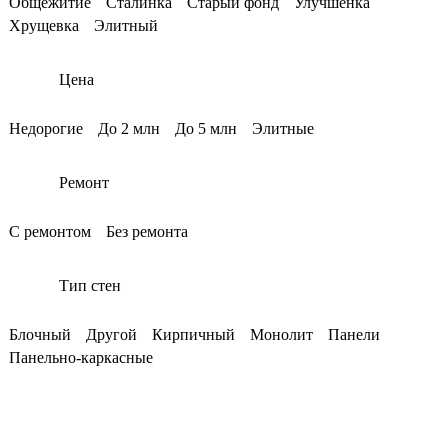
Общежитие
Сталинка
Старый фонд
Улучшенка
Хрущевка
Элитный
Цена
Недорогие
До 2 млн
До 5 млн
Элитные
Ремонт
С ремонтом
Без ремонта
Тип стен
Блочный
Другой
Кирпичный
Монолит
Панели
Панельно-каркасные