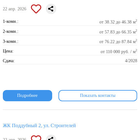
22 апр. 2026
2
1-комн.:
от 38.32 до 46.38 м
2
2-комн.:
от 57.83 до 66.35 м
2
3-комн.:
от 76.22 до 87.84 м
2
Цена:
от 110 000 руб. / м
Сдача:
4/2028
Подробнее
Показать контакты
ЖК Поддубный 2, ул. Строителей
22 апр. 2026