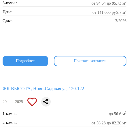
2
3-комн.:
от 94.64 до 95.73 м
2
Цена:
от 141 000 руб. / м
Сдача:
3/2026
Подробнее
Показать контакты
ЖК ВЫСОТА, Ново-Садовая ул, 120-122
20 авг. 2025
2
1-комн.:
до 56.6 м
2
2-комн.:
от 56.28 до 82.26 м