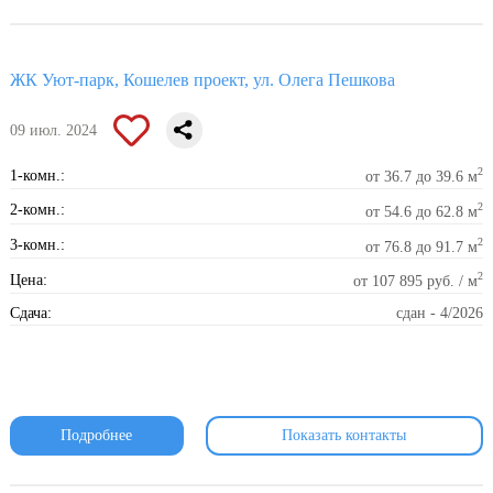
ЖК Уют-парк, Кошелев проект, ул. Олега Пешкова
09 июл. 2024
2
1-комн.:
от 36.7 до 39.6 м
2
2-комн.:
от 54.6 до 62.8 м
2
3-комн.:
от 76.8 до 91.7 м
2
Цена:
от 107 895 руб. / м
Сдача:
сдан - 4/2026
Подробнее
Показать контакты