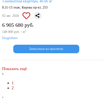
2
1-комнатная квартира, 46.66 м
8,11-13 этаж, Кирова пр-кт, 253
02 авг. 2026
6 905 680 руб.
2
148 000 руб. / м
Подробнее
Записаться на просмотр
Показать ещё
‹
1
2
›