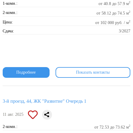
2
1-комн.:
от 40.8 до 57.9 м
2
2-комн.:
от 58.12 до 74.5 м
2
Цена:
от 102 000 руб. / м
Сдача:
3/2027
Подробнее
Показать контакты
3-й проезд, 44, ЖК "Развитие" Очередь 1
11 авг. 2025
2
2-комн.:
от 72.53 до 73.62 м