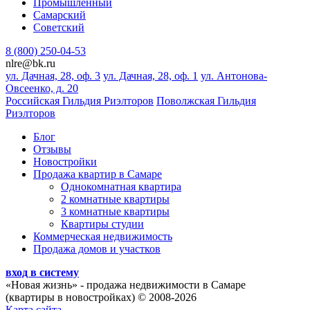
Промышленный
Самарский
Советский
8 (800) 250-04-53
nlre@bk.ru
ул. Дачная, 28, оф. 3
ул. Дачная, 28, оф. 1
ул. Антонова-
Овсеенко, д. 20
Российская Гильдия Риэлторов
Поволжская Гильдия
Риэлторов
Блог
Отзывы
Новостройки
Продажа квартир в Самаре
Однокомнатная квартира
2 комнатные квартиры
3 комнатные квартиры
Квартиры студии
Коммерческая недвижимость
Продажа домов и участков
вход в систему
«Новая жизнь»
- продажа недвижимости в Самаре
(квартиры в новостройках) © 2008-2026
Карта сайта