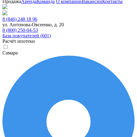
Продажа
Аренда
Команда
О компании
Вакансии
Контакты
8 (846) 248 18 96
ул. Антонова-Овсеенко, д. 20
8 (800) 250-04-53
База покупателей (601)
Расчёт ипотеки
Самара