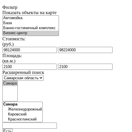
Фильтр
Показать объекты на карте
Стоимость:
(руб.)
Площадь:
(кв.м.)
Расширенный поиск