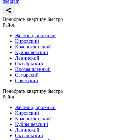
telegram
Подобрать квартиру быстро
Район
Железнодорожный
Кировский
Красноглинский
Куйбышевский
Ленинский
Октябрьский
Промышленный
Самарский
Советский
Подобрать квартиру быстро
Район
Железнодорожный
Кировский
Красноглинский
Куйбышевский
Ленинский
Октябрьский