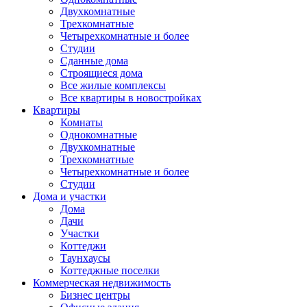
Двухкомнатные
Трехкомнатные
Четырехкомнатные и более
Студии
Сданные дома
Строящиеся дома
Все жилые комплексы
Все квартиры в новостройках
Квартиры
Комнаты
Однокомнатные
Двухкомнатные
Трехкомнатные
Четырехкомнатные и более
Студии
Дома и участки
Дома
Дачи
Участки
Коттеджи
Таунхаусы
Коттеджные поселки
Коммерческая недвижимость
Бизнес центры