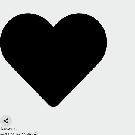
1-комн.:
2