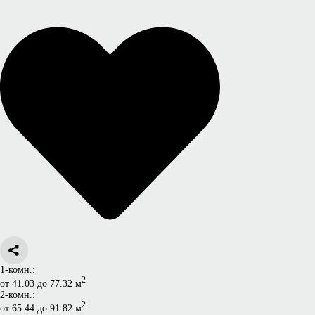
1-комн.:
2
от 41.03 до 77.32 м
2-комн.:
2
от 65.44 до 91.82 м