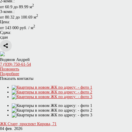
2-комн.:
2
от 60.9 до 89.99 м
3-комн.:
2
от 80.32 до 100.69 м
Цена:
2
от 143 000 руб. / м
Сдача:
сдан
Водянов Андрей
7 (939) 750-61-54
Позвонить
Подробнее
Показать контакты
ЖК Старт, проспект Кирова, 71
04 фев. 2026