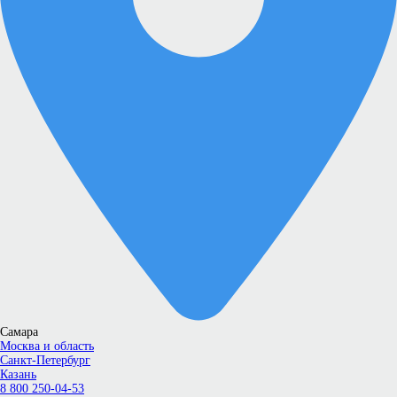
Самара
Москва и область
Санкт-Петербург
Казань
8 800 250-04-53