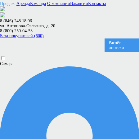
Продажа
Аренда
Команда
О компании
Вакансии
Контакты
8 (846) 248 18 96
ул. Антонова-Овсеенко, д. 20
8 (800) 250-04-53
База покупателей (600)
Расчёт
ипотеки
Самара