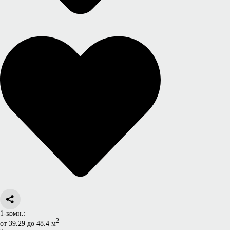
1-комн.:
2
от 39.29 до 48.4 м