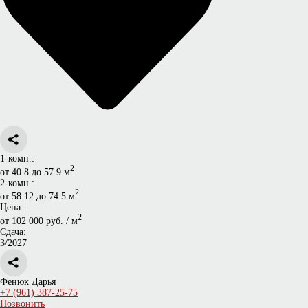
1-комн.:
2
от 40.8 до 57.9 м
2-комн.:
2
от 58.12 до 74.5 м
Цена:
2
от 102 000 руб. / м
Сдача:
3/2027
Фенюк Дарья
+7 (961) 387-25-75
Позвонить