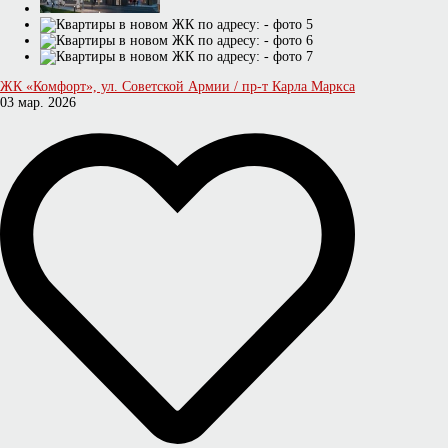
ЖК «Комфорт», ул. Советской Армии / пр-т Карла Маркса
03 мар. 2026