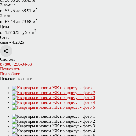
от 38.03 до 58.49 м
2-комн.:
2
от 53.25 до 68.91 м
3-комн.:
2
от 67.14 до 79.58 м
Цена:
2
от 157 625 руб. / м
Сдача:
сдан - 4/2026
Система
8 (800) 250-04-53
Позвонить
Подробнее
Показать контакты