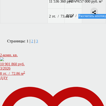
2
3/2026
11 536 360 руб. / 157 000 руб. м
2
ДДУ /
Рассчитать ипотек
2 эт. / 73.48 м
Страницы: 1 |
2
|
3
2-комн. кв.
10 901 860 руб.
3/2026
2
8 эт. / 72.86 м
ДДУ