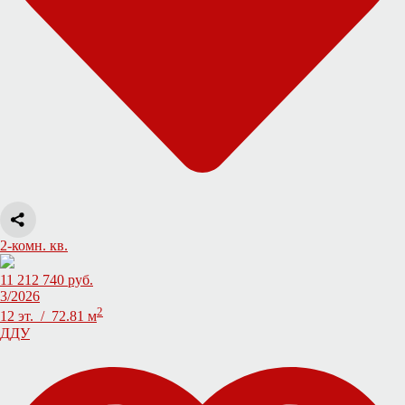
2-комн. кв.
11 212 740 руб.
3/2026
2
12 эт. / 72.81 м
ДДУ