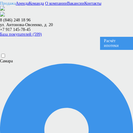
Продажа
Аренда
Команда
О компании
Вакансии
Контакты
8 (846) 248 18 96
ул. Антонова-Овсеенко, д. 20
+7 917 145-78-45
База покупателей (599)
Расчёт
ипотеки
Самара