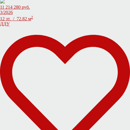
11 214 280 руб.
3/2026
2
12 эт. / 72.82 м
ДДУ