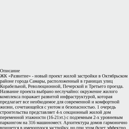
Описание
ЖК «Развитие» - новый проект жилой застройки в Октябрьском
районе города Самары, расположенный в границах улиц
Корабельной, Революционной, Печерской и Третьего проезда.
Название проекта выбрано неслучайно: окружение жилого
комплекса поражает развитой инфраструктурой, которая
предлагает все необходимое для современной и комфортной
жизни, сочетающейся с уютом и безопасностью. 1 очередь
строительства представляет 4-х секционный жилой дом
переменной этажности (16-21эт.) с подземным 2-х уровневым
паркингом на 316 машиномест. Архитектура домов гармонично
впишется в имеющуюся застройку, но при этом будет эффектно