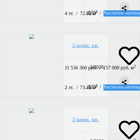
2
ДДУ /
Рассчитать ипотек
4 эт. / 72.92 м
2-комн. кв.
2
3/2026
11 536 360 руб. / 157 000 руб. м
2
ДДУ /
Рассчитать ипотек
2 эт. / 73.48 м
2-комн. кв.