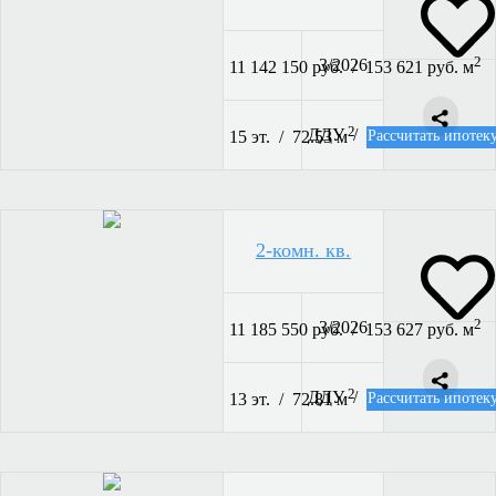
2
3/2026
11 142 150 руб. / 153 621 руб. м
2
ДДУ /
Рассчитать ипотек
15 эт. / 72.53 м
2-комн. кв.
2
3/2026
11 185 550 руб. / 153 627 руб. м
2
ДДУ /
Рассчитать ипотек
13 эт. / 72.81 м