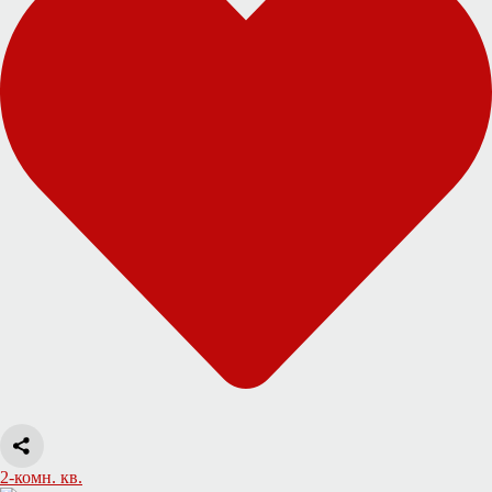
2-комн. кв.