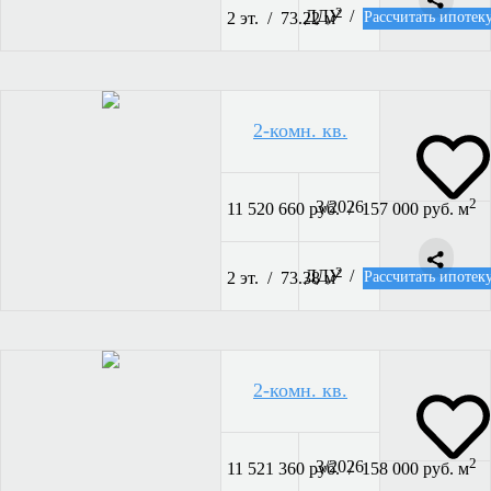
2
ДДУ /
Рассчитать ипотек
2 эт. / 73.22 м
2-комн. кв.
2
3/2026
11 520 660 руб. / 157 000 руб. м
2
ДДУ /
Рассчитать ипотек
2 эт. / 73.38 м
2-комн. кв.
2
3/2026
11 521 360 руб. / 158 000 руб. м