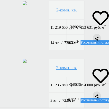
2-комн. кв.
2
3/2026
11 219 650 руб. / 153 631 руб. м
2
ДДУ /
Рассчитать ипотек
14 эт. / 73.03 м
2-комн. кв.
2
3/2026
11 235 840 руб. / 154 000 руб. м
2
ДДУ /
Рассчитать ипотек
3 эт. / 72.96 м