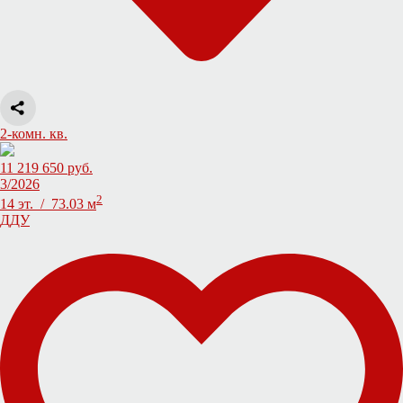
2-комн. кв.
11 219 650 руб.
3/2026
2
14 эт. / 73.03 м
ДДУ