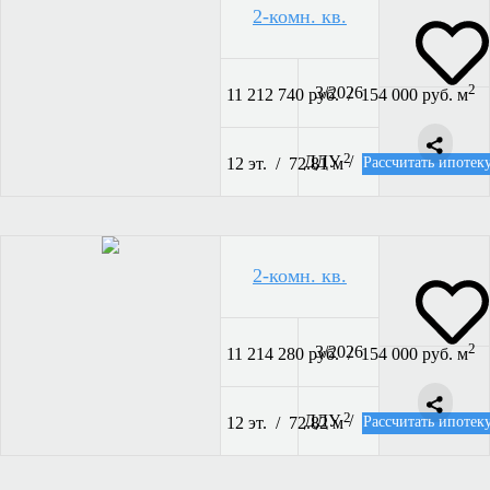
2-комн. кв.
2
3/2026
11 212 740 руб. / 154 000 руб. м
2
ДДУ /
Рассчитать ипотек
12 эт. / 72.81 м
2-комн. кв.
2
3/2026
11 214 280 руб. / 154 000 руб. м
2
ДДУ /
Рассчитать ипотек
12 эт. / 72.82 м