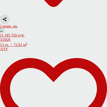
2-комн. кв.
11 185 550 руб.
3/2026
2
13 эт. / 72.81 м
ДДУ