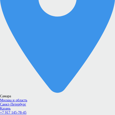
Самара
Москва и область
Санкт-Петербург
Казань
+7 917 145-78-45