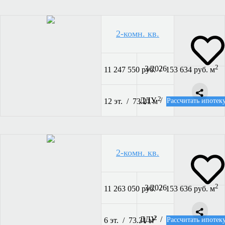
2-комн. кв.
2
3/2026
11 247 550 руб. / 153 634 руб. м
2
ДДУ /
Рассчитать ипотек
12 эт. / 73.21 м
2-комн. кв.
2
3/2026
11 263 050 руб. / 153 636 руб. м
2
ДДУ /
Рассчитать ипотек
6 эт. / 73.31 м