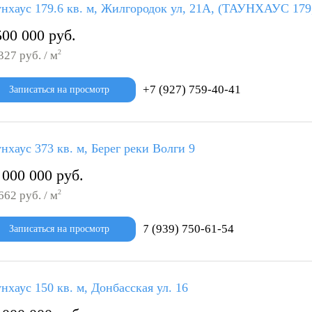
унхаус 179.6 кв. м, Жилгородок ул, 21А, (ТАУНХАУС 179
500 000 руб.
2
327 руб. / м
+7 (927) 759-40-41
Записаться на просмотр
нхаус 373 кв. м, Берег реки Волги 9
 000 000 руб.
2
662 руб. / м
7 (939) 750-61-54
Записаться на просмотр
нхаус 150 кв. м, Донбасская ул. 16