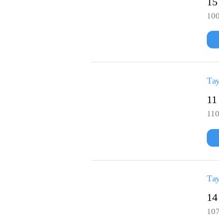
15
100
Тау
11
110
Тау
14
107