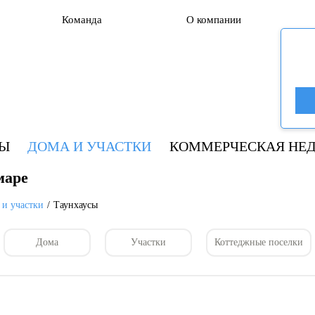
Команда
О компании
РЫ
ДОМА И УЧАСТКИ
КОММЕРЧЕСКАЯ НЕ
маре
 и участки
Таунхаусы
Дома
Участки
Коттеджные поселки