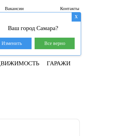
Вакансии
Контакты
X
Ваш город Самара?
База покупателей (600)
Изменить
Все верно
8 800 250-04-53
ДВИЖИМОСТЬ
ГАРАЖИ