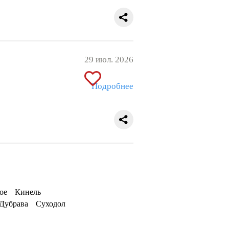
29 июл. 2026
Подробнее
ое
Кинель
 Дубрава
Суходол