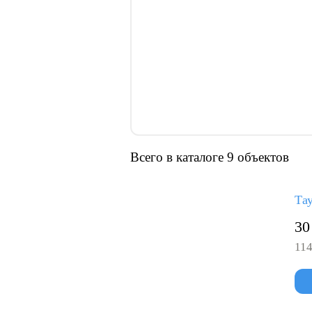
Всего в каталоге 9 объектов
Тау
30
114