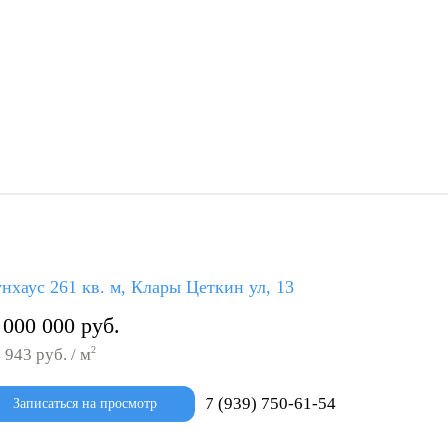
нхаус 261 кв. м, Клары Цеткин ул, 13
 000 000 руб.
2
 943 руб. / м
7 (939) 750-61-54
Записаться на просмотр