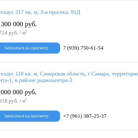
нхаус 217 кв. м, 3-я просека, 81Д
 300 000 руб.
2
724 руб. / м
7 (939) 750-61-54
Записаться на просмотр
нхаус 110 кв. м, Самарская область, г Самара, территор
чта-1, в районе радиоцентра-3
 000 000 руб.
2
818 руб. / м
+7 (961) 387-25-37
Записаться на просмотр