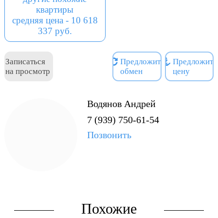
Берем на реализацию Ваше
квартиры
жилье в счет этой
средняя цена - 10 618
квартиры.
337 руб.
Записаться
Предложить
Предложить
на просмотр
обмен
цену
Водянов Андрей
7 (939) 750-61-54
Позвонить
Похожие