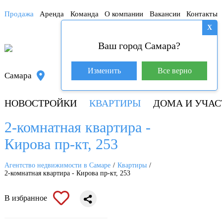
Продажа
Аренда
Команда
О компании
Вакансии
Контакты
X
Ваш город Самара?
База покупателей (600)
Изменить
Все верно
Самара
8 800 250-04-53
НОВОСТРОЙКИ
КВАРТИРЫ
ДОМА И УЧАС
2-комнатная квартира -
Кирова пр-кт, 253
Агентство недвижимости в Самаре
Квартиры
2-комнатная квартира - Кирова пр-кт, 253
В избранное