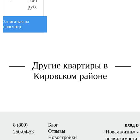
:
540
руб.
Записаться на
просмотр
Другие квартиры в
Кировском районе
8 (800)
Блог
вход в
Отзывы
250-04-53
«Новая жизнь»
-
Новостройки
недвижимости 