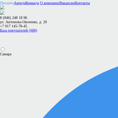
Продажа
Аренда
Команда
О компании
Вакансии
Контакты
8 (846) 248 18 96
ул. Антонова-Овсеенко, д. 20
+7 917 145-78-45
База покупателей (600)
Самара