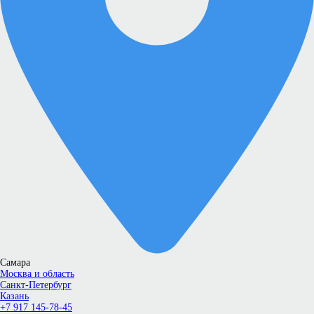
Самара
Москва и область
Санкт-Петербург
Казань
+7 917 145-78-45