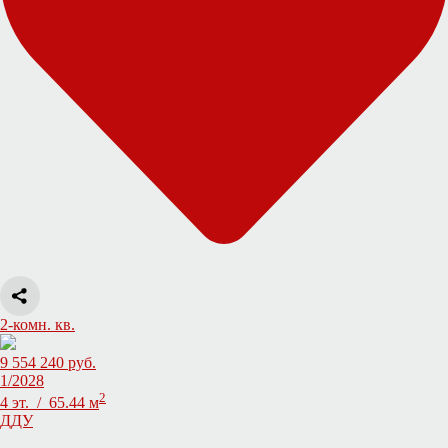
2-комн. кв.
9 554 240 руб.
1/2028
2
4 эт. / 65.44 м
ДДУ