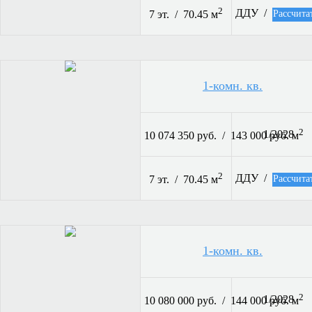
2
ДДУ /
Рассчита
7 эт. / 70.45 м
1-комн. кв.
2
1/2028
10 074 350 руб. / 143 000 руб. м
2
ДДУ /
Рассчита
7 эт. / 70.45 м
1-комн. кв.
2
1/2028
10 080 000 руб. / 144 000 руб. м