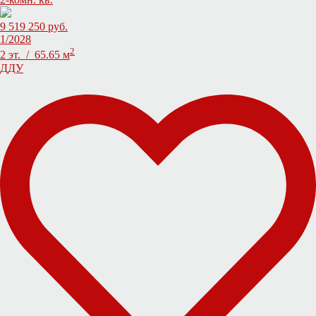
9 519 250 руб.
1/2028
2
2 эт. / 65.65 м
ДДУ