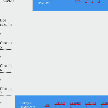
3-комн.
Все
1
2
3
комнат:
Все
секции
/
Секция
5
/
Секция
6
/
Секция
7
/
Секции
Секция
Секция
Секция
Секц
Все
комплекса:
5
6
7
8