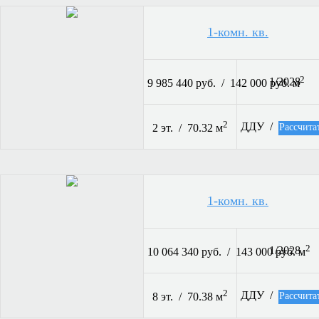
1-комн. кв.
2
1/2028
9 985 440 руб. / 142 000 руб. м
2
ДДУ /
Рассчита
2 эт. / 70.32 м
1-комн. кв.
2
1/2028
10 064 340 руб. / 143 000 руб. м
2
ДДУ /
Рассчита
8 эт. / 70.38 м