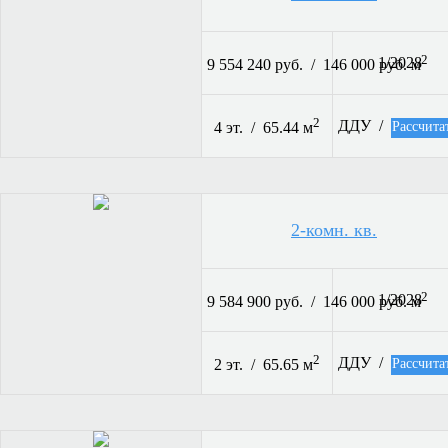
2
1/2028
9 554 240 руб. / 146 000 руб. м
2
ДДУ /
Рассчита
4 эт. / 65.44 м
2-комн. кв.
2
1/2028
9 584 900 руб. / 146 000 руб. м
2
ДДУ /
Рассчита
2 эт. / 65.65 м