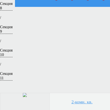
Секция
8
/
Секция
9
/
Секция
10
/
Секция
11
2-комн. кв.