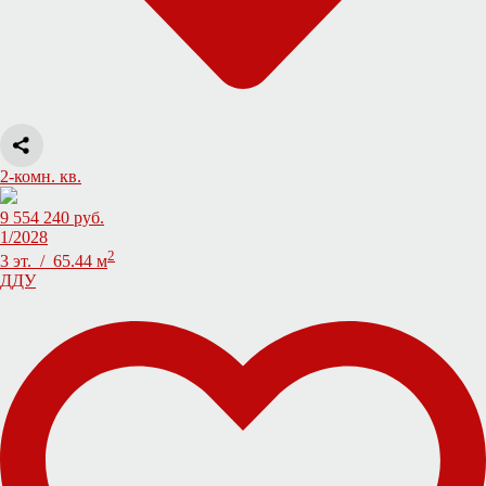
2-комн. кв.
9 554 240 руб.
1/2028
2
3 эт. / 65.44 м
ДДУ