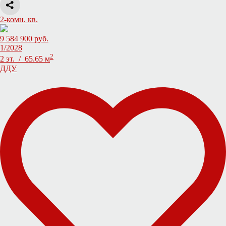
2-комн. кв.
9 584 900 руб.
1/2028
2
2 эт. / 65.65 м
ДДУ