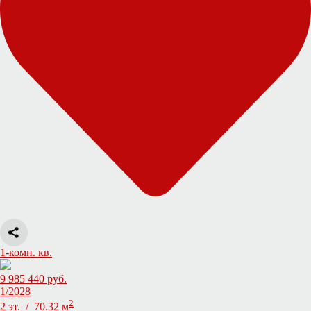
1-комн. кв.
9 985 440 руб.
1/2028
2
2 эт. / 70.32 м