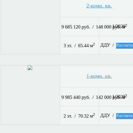
2-комн. кв.
2
1/2028
9 685 120 руб. / 148 000 руб. м
2
ДДУ /
Рассчита
3 эт. / 65.44 м
1-комн. кв.
2
1/2028
9 985 440 руб. / 142 000 руб. м
2
ДДУ /
Рассчита
2 эт. / 70.32 м