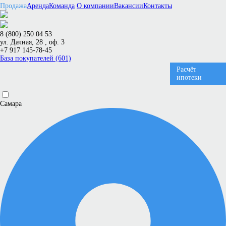
Продажа
Аренда
Команда
О компании
Вакансии
Контакты
8 (800) 250 04 53
ул. Дачная, 28 , оф. 3
+7 917 145-78-45
База покупателей (601)
Расчёт
ипотеки
Самара