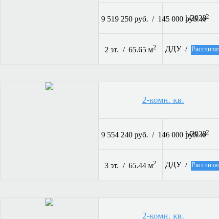
2
1/2028
9 519 250 руб. / 145 000 руб. м
2
ДДУ /
Рассчита
2 эт. / 65.65 м
2-комн. кв.
2
1/2028
9 554 240 руб. / 146 000 руб. м
2
ДДУ /
Рассчита
3 эт. / 65.44 м
2-комн. кв.