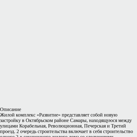
Описание
Жилой комплекс «Развитие» представляет собой новую
застройку в Октябрьском районе Самары, находящуюся между
улицами Корабельная, Революционная, Печерская и Третий
проезд. 2 очередь строительства включает в себя строительство
одного 2-х секционного жилого дома со следующими