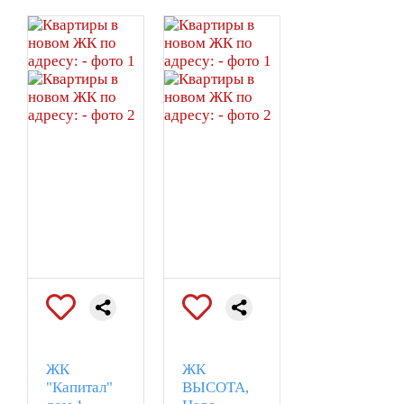
ЖК
ЖК
"Капитал"
ВЫСОТА,