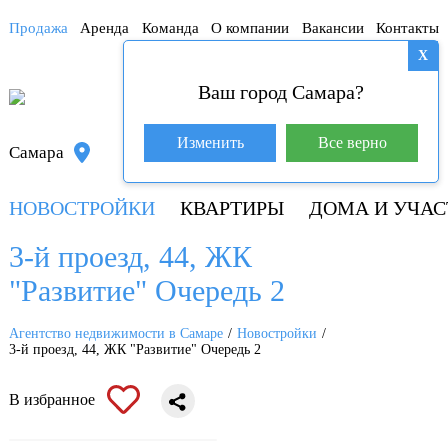
Продажа
Аренда
Команда
О компании
Вакансии
Контакты
X
Ваш город Самара?
База покупателей (601)
Изменить
Все верно
Самара
+7 917 145-78-45
НОВОСТРОЙКИ
КВАРТИРЫ
ДОМА И УЧАС
3-й проезд, 44, ЖК
"Развитие" Очередь 2
Агентство недвижимости в Самаре
Новостройки
3-й проезд, 44, ЖК "Развитие" Очередь 2
В избранное