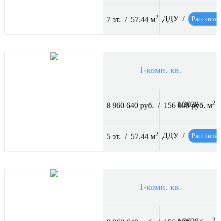
2
ДДУ /
Рассчитат
7 эт. / 57.44 м
1-комн. кв.
2
1/2028
8 960 640 руб. / 156 000 руб. м
2
ДДУ /
Рассчитат
5 эт. / 57.44 м
1-комн. кв.
2