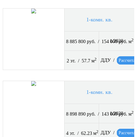
1-комн. кв.
2
1/2028
8 885 800 руб. / 154 000 руб. м
2
ДДУ /
Рассчитат
2 эт. / 57.7 м
1-комн. кв.
2
1/2028
8 898 890 руб. / 143 000 руб. м
2
ДДУ /
Рассчитат
4 эт. / 62.23 м