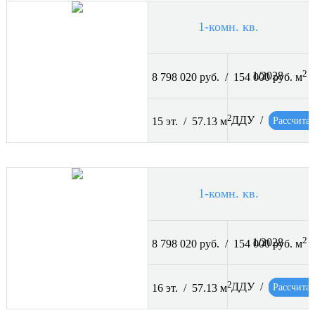
1-комн. кв.
2
1/2028
8 798 020 руб. / 154 000 руб. м
2
ДДУ /
Рассчитат
15 эт. / 57.13 м
1-комн. кв.
2
1/2028
8 798 020 руб. / 154 000 руб. м
2
ДДУ /
Рассчитат
16 эт. / 57.13 м