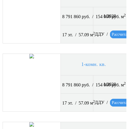
2
1/2028
8 791 860 руб. / 154 000 руб. м
2
ДДУ /
Рассчитат
17 эт. / 57.09 м
1-комн. кв.
2
1/2028
8 791 860 руб. / 154 000 руб. м
2
ДДУ /
Рассчитат
17 эт. / 57.09 м