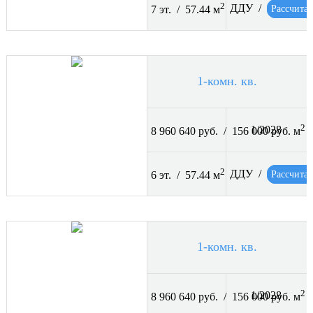
2
ДДУ /
Рассчитат
7 эт. / 57.44 м
1-комн. кв.
2
1/2028
8 960 640 руб. / 156 000 руб. м
2
ДДУ /
Рассчитат
6 эт. / 57.44 м
1-комн. кв.
2
1/2028
8 960 640 руб. / 156 000 руб. м