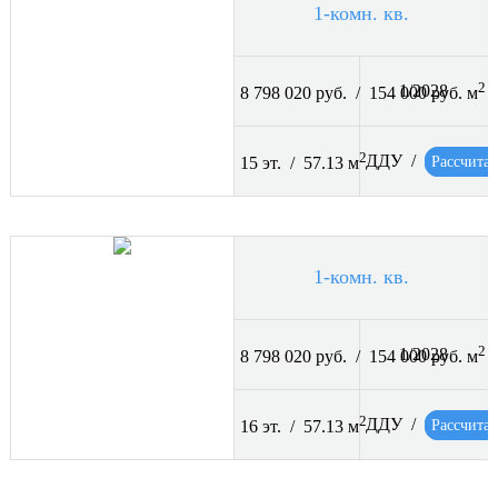
1-комн. кв.
2
1/2028
8 798 020 руб. / 154 000 руб. м
2
ДДУ /
Рассчитат
15 эт. / 57.13 м
1-комн. кв.
2
1/2028
8 798 020 руб. / 154 000 руб. м
2
ДДУ /
Рассчитат
16 эт. / 57.13 м