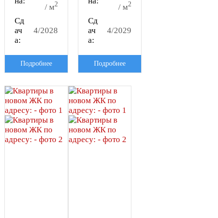
на:
на:
2
2
/ м
/ м
Сд
Сд
ач
4/2028
ач
4/2029
а:
а:
Подробнее
Подробнее