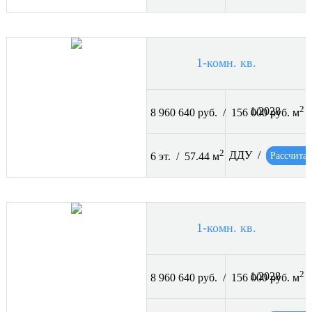
1-комн. кв.
2
1/2028
8 960 640 руб. / 156 000 руб. м
2
ДДУ /
Рассчитат
6 эт. / 57.44 м
1-комн. кв.
2
1/2028
8 960 640 руб. / 156 000 руб. м