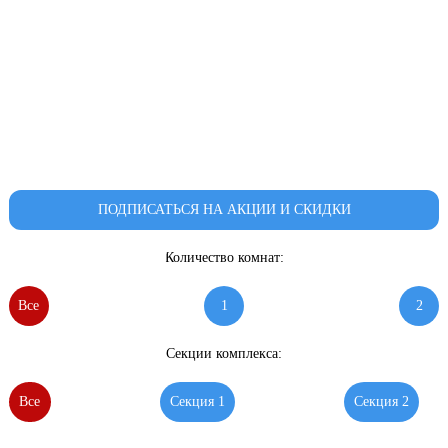
ПОДПИСАТЬСЯ НА АКЦИИ И СКИДКИ
Количество комнат:
Все
1
2
Секции комплекса:
Все
Секция 1
Секция 2