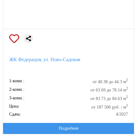
ЖК Федерация, ул. Ново-Садовая
2
1-комн.:
от 40.38 до 44.3 м
2
2-комн.:
от 63.69 до 78.14 м
2
3-комн.:
от 83.73 до 84.63 м
2
Цена:
от 187 500 руб. / м
Сдача:
4/2027
Подробнее