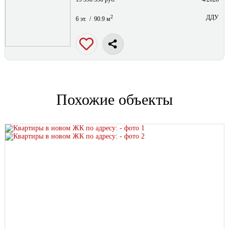
2
ДДУ
6 эт. / 90.9 м
Похожие объекты