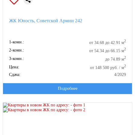
ЖК Юность, Советской Армии 242
2
1-комн.:
от 34.68 до 42.91 м
2
2-комн.:
от 54.34 до 66.15 м
2
3-комн.:
до 74.89 м
2
Цена:
от 148 500 руб. / м
Сдача:
4/2029
Подробнее