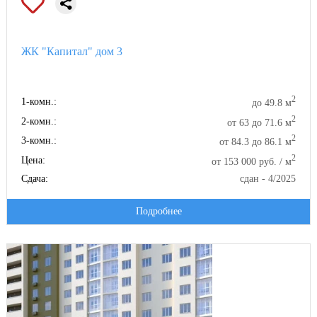
ЖК "Капитал" дом 3
2
1-комн.:
до 49.8 м
2
2-комн.:
от 63 до 71.6 м
2
3-комн.:
от 84.3 до 86.1 м
2
Цена:
от 153 000 руб. / м
Сдача:
сдан - 4/2025
Подробнее