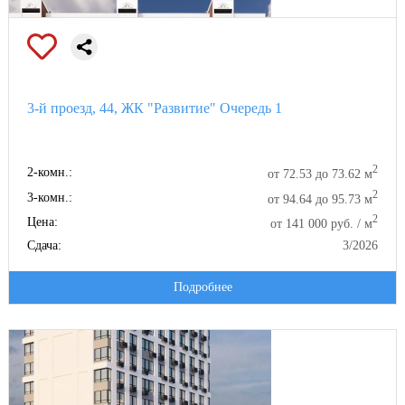
3-й проезд, 44, ЖК "Развитие" Очередь 1
2
2-комн.:
от 72.53 до 73.62 м
2
3-комн.:
от 94.64 до 95.73 м
2
Цена:
от 141 000 руб. / м
Сдача:
3/2026
Подробнее