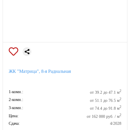
ЖК "Матрица", 8-я Радиальная
2
1-комн.:
от 39.2 до 47.1 м
2
2-комн.:
от 51.1 до 76.5 м
2
3-комн.:
от 74.4 до 91.8 м
2
Цена:
от 162 000 руб. / м
Сдача:
4/2028