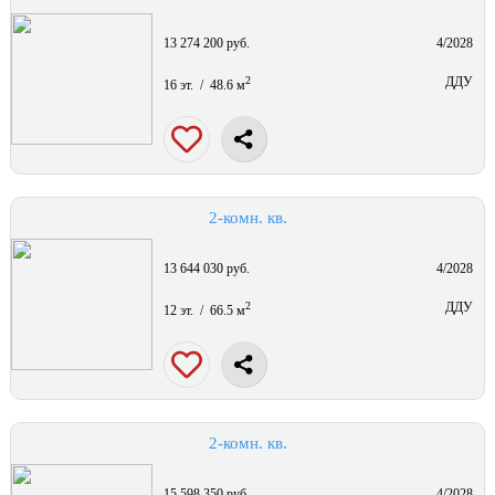
13 274 200 руб.
4/2028
2
ДДУ
16 эт. / 48.6 м
2-комн. кв.
13 644 030 руб.
4/2028
2
ДДУ
12 эт. / 66.5 м
2-комн. кв.
15 598 350 руб.
4/2028