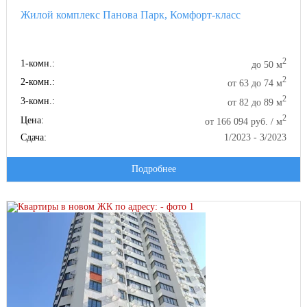
Жилой комплекс Панова Парк, Комфорт-класс
2
1-комн.:
до 50 м
2
2-комн.:
от 63 до 74 м
2
3-комн.:
от 82 до 89 м
2
Цена:
от 166 094 руб. / м
Сдача:
1/2023 - 3/2023
Подробнее