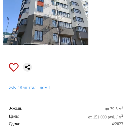
ЖК "Капитал" дом 1
2
3-комн.:
до 79.5 м
2
Цена:
от 151 000 руб. / м
Сдача:
4/2023