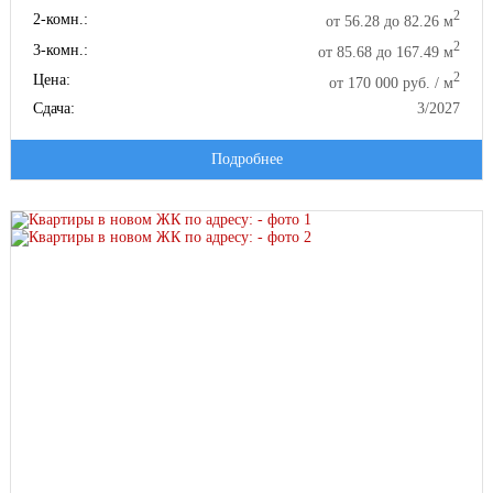
2
2-комн.:
от 56.28 до 82.26 м
2
3-комн.:
от 85.68 до 167.49 м
2
Цена:
от 170 000 руб. / м
Сдача:
3/2027
Подробнее