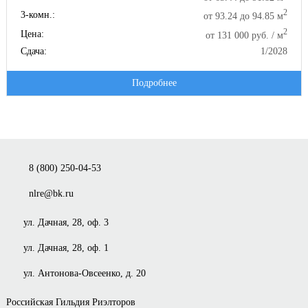
2
3-комн.:
от 93.24 до 94.85 м
2
Цена:
от 131 000 руб. / м
Сдача:
1/2028
Подробнее
8 (800) 250-04-53
nlre@bk.ru
ул. Дачная, 28, оф. 3
ул. Дачная, 28, оф. 1
ул. Антонова-Овсеенко, д. 20
Российская Гильдия Риэлторов