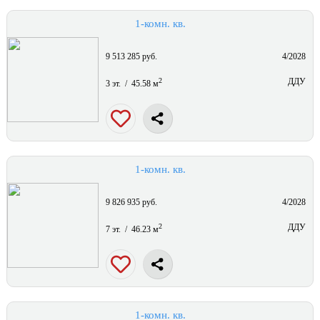
1-комн. кв.
9 513 285 руб.
4/2028
2
ДДУ
3 эт. / 45.58 м
1-комн. кв.
9 826 935 руб.
4/2028
2
ДДУ
7 эт. / 46.23 м
1-комн. кв.