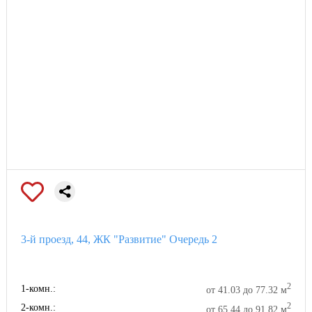
3-й проезд, 44, ЖК "Развитие" Очередь 2
2
1-комн.:
от 41.03 до 77.32 м
2
2-комн.:
от 65.44 до 91.82 м