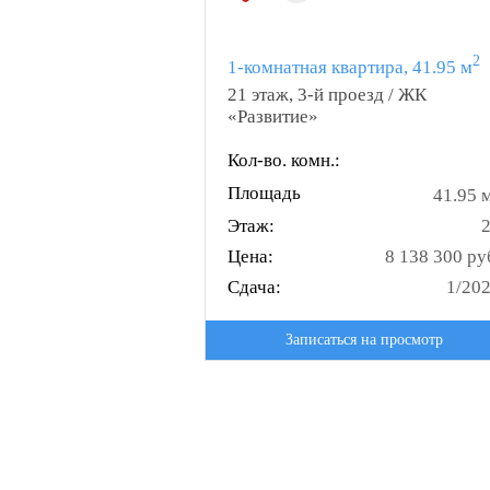
2
1-комнатная квартира, 41.95 м
21 этаж, 3-й проезд / ЖК
«Развитие»
Кол-во. комн.:
Площадь
41.95 
Этаж:
Цена:
8 138 300 ру
Сдача:
1/20
Записаться на просмотр