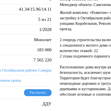
Менеджер объекта: Самсонов
41.34/15.96/14.11
Жилой комплекс «Развитие» п
застройку в Октябрьском ра
5 из 21
улицами Корабельная, Револю
проезд.
1/2028
Монолит
2 очередь строительства включ
х секционного жилого дома 
183 000
количество этажей- 22
2 этажа подземного паркинга
7 565 220
Расположение дома внутри кв
в Октябрьском районе Самары
безопасность, исключает шум 
Территория будет благоустрое
ением цены
пешеходные дорожки и тротуа
деревьями и кустарниками. Д
Рассчитать
обустроят игровые и спортив
отдыха.
ДДУ
В непосредственной близости