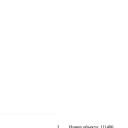
1
Номер объекта: 111486