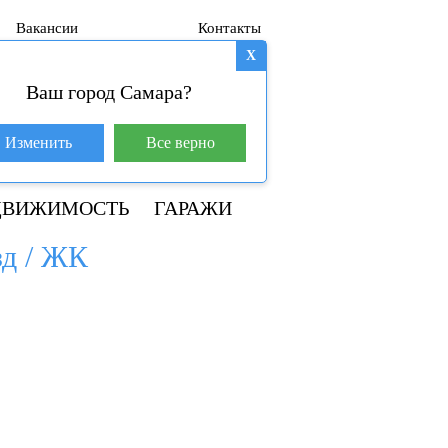
Вакансии
Контакты
X
Ваш город Самара?
База покупателей (601)
Изменить
Все верно
+7 917 145-78-45
ДВИЖИМОСТЬ
ГАРАЖИ
зд / ЖК