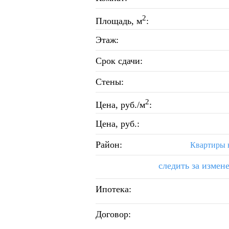
2
Площадь, м
:
Этаж:
Срок сдачи:
Стены:
2
Цена, руб./м
:
Цена, руб.:
Район:
Квартиры 
следить за измен
Ипотека:
Договор: