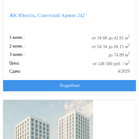
ЖК Юность, Советской Армии 242
2
1-комн.:
от 34.68 до 42.91 м
2
2-комн.:
от 54.34 до 66.15 м
2
3-комн.:
до 74.89 м
2
Цена:
от 148 500 руб. / м
Сдача:
4/2029
Подробнее