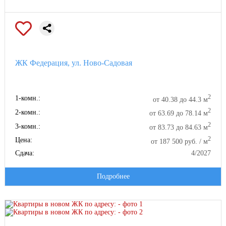
ЖК Федерация, ул. Ново-Садовая
2
1-комн.:
от 40.38 до 44.3 м
2
2-комн.:
от 63.69 до 78.14 м
2
3-комн.:
от 83.73 до 84.63 м
2
Цена:
от 187 500 руб. / м
Сдача:
4/2027
Подробнее