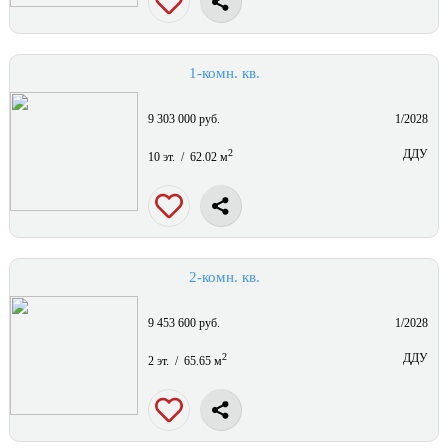
1-комн. кв.
9 303 000 руб.
1/2028
2
ДДУ
10 эт. / 62.02 м
2-комн. кв.
9 453 600 руб.
1/2028
2
ДДУ
2 эт. / 65.65 м