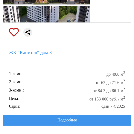
ЖК "Капитал" дом 3
2
1-комн.:
до 49.8 м
2
2-комн.:
от 63 до 71.6 м
2
3-комн.:
от 84.3 до 86.1 м
2
Цена:
от 153 000 руб. / м
Сдача:
сдан - 4/2025
Подробнее