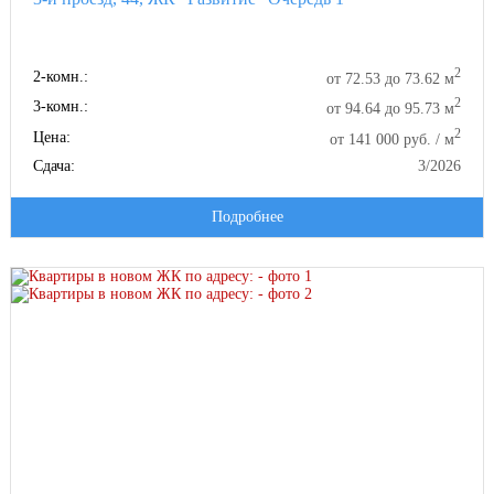
2
2-комн.:
от 72.53 до 73.62 м
2
3-комн.:
от 94.64 до 95.73 м
2
Цена:
от 141 000 руб. / м
Сдача:
3/2026
Подробнее