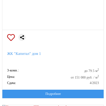
ЖК "Капитал" дом 1
2
3-комн.:
до 79.5 м
2
Цена:
от 151 000 руб. / м
Сдача:
4/2023
Подробнее