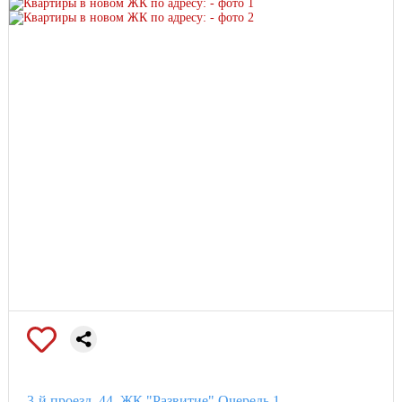
3-й проезд, 44, ЖК "Развитие" Очередь 1