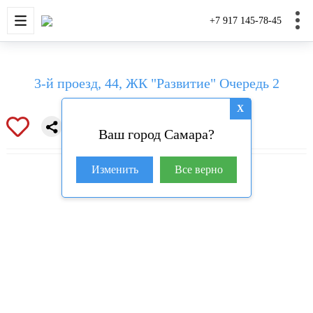
НОВОСТРОЙКИ
КВАРТИРЫ
ДОМА И УЧАС
+7 917 145-78-45
3-й проезд, 44, ЖК "Развитие" Очередь 2
X
Ваш город Самара?
Изменить
Все верно