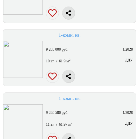
1-комн. кв.
9 285 000 руб.
1/2028
2
ДДУ
10 эт. / 61.9 м
1-комн. кв.
9 295 500 руб.
1/2028
2
ДДУ
11 эт. / 61.97 м