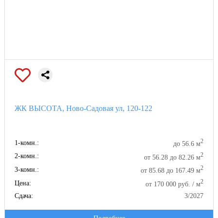
ЖК ВЫСОТА, Ново-Садовая ул, 120-122
2
1-комн.:
до 56.6 м
2
2-комн.:
от 56.28 до 82.26 м
2
3-комн.:
от 85.68 до 167.49 м
2
Цена:
от 170 000 руб. / м
Сдача:
3/2027