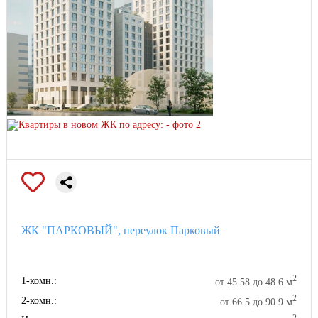
ЖК "ПАРКОВЫЙ", переулок Парковый
2
1-комн.:
от 45.58 до 48.6 м
2
2-комн.:
от 66.5 до 90.9 м