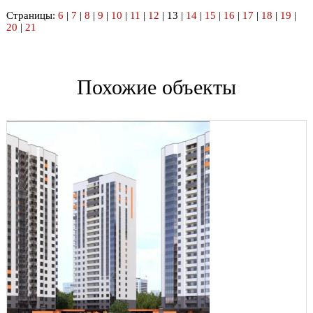
Страницы:
6
|
7
|
8
|
9
|
10
|
11
|
12
| 13 |
14
|
15
|
16
|
17
|
18
|
19
|
20
|
21
Похожие объекты