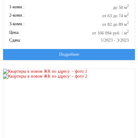
2
1-комн.:
до 50 м
2
2-комн.:
от 63 до 74 м
2
3-комн.:
от 82 до 89 м
2
Цена:
от 166 094 руб. / м
Сдача:
1/2023 - 3/2023
Подробнее