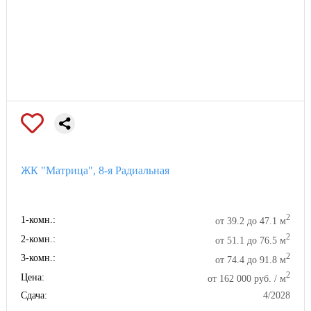
ЖК "Матрица", 8-я Радиальная
2
1-комн.:
от 39.2 до 47.1 м
2
2-комн.:
от 51.1 до 76.5 м
2
3-комн.:
от 74.4 до 91.8 м
2
Цена:
от 162 000 руб. / м
Сдача:
4/2028