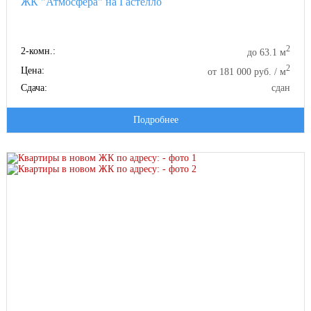
ЖК "Атмосфера" на Гастелло
2
2-комн.:
до 63.1 м
2
Цена:
от 181 000 руб. / м
Сдача:
сдан
Подробнее