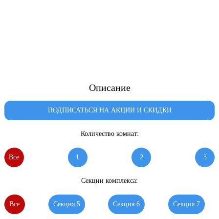
Описание
ПОДПИСАТЬСЯ НА АКЦИИ И СКИДКИ
Количество комнат:
Все
1
2
3
Секции комплекса:
Все
Секция 5
Секция 6
Секция 7