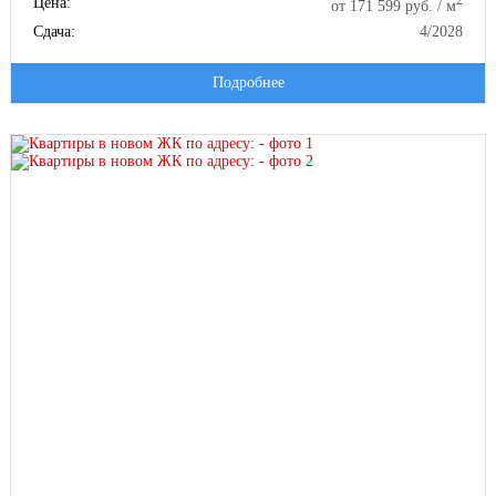
2
Цена:
от 171 599 руб. / м
Сдача:
4/2028
Подробнее