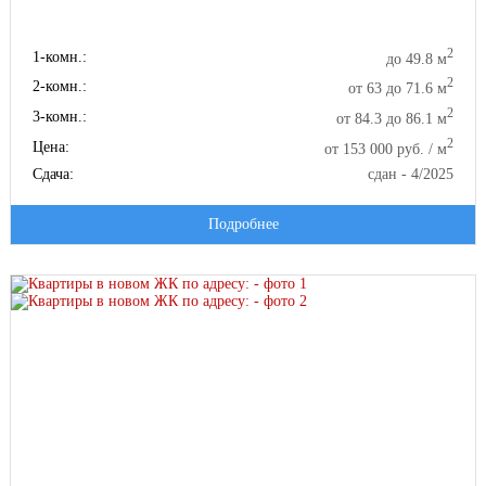
2
1-комн.:
до 49.8 м
2
2-комн.:
от 63 до 71.6 м
2
3-комн.:
от 84.3 до 86.1 м
2
Цена:
от 153 000 руб. / м
Сдача:
сдан - 4/2025
Подробнее