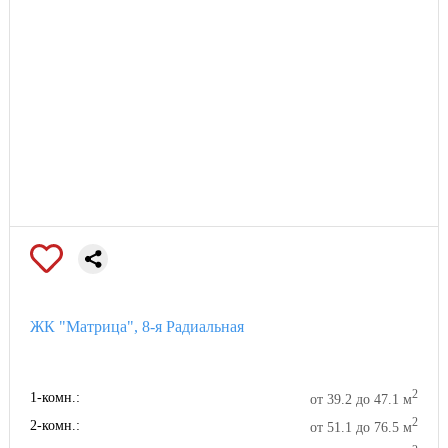
ЖК "Матрица", 8-я Радиальная
2
1-комн.:
от 39.2 до 47.1 м
2
2-комн.:
от 51.1 до 76.5 м