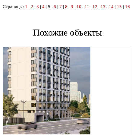
Страницы:
1
|
2
|
3
|
4
| 5 |
6
|
7
|
8
|
9
|
10
|
11
|
12
|
13
|
14
|
15
|
16
Похожие объекты