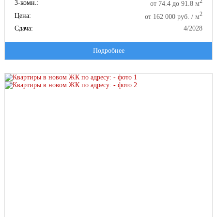
2
3-комн.:
от 74.4 до 91.8 м
2
Цена:
от 162 000 руб. / м
Сдача:
4/2028
Подробнее