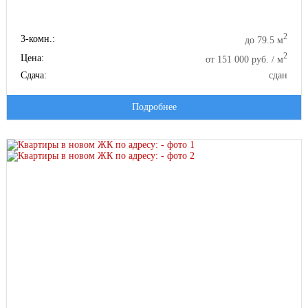
2
3-комн.:
до 79.5 м
2
Цена:
от 151 000 руб. / м
Сдача:
сдан
Подробнее