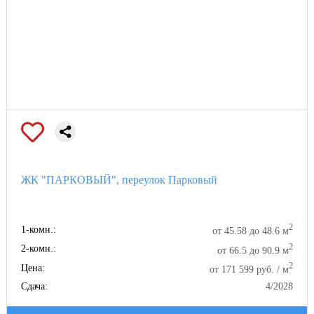
ЖК "ПАРКОВЫЙ", переулок Парковый
2
1-комн.:
от 45.58 до 48.6 м
2
2-комн.:
от 66.5 до 90.9 м
2
Цена:
от 171 599 руб. / м
Сдача:
4/2028