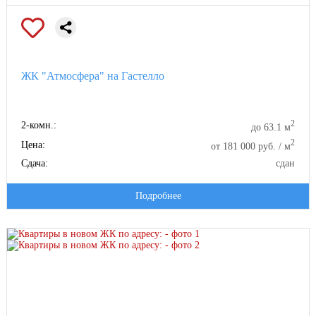
ЖК "Атмосфера" на Гастелло
2
2-комн.:
до 63.1 м
2
Цена:
от 181 000 руб. / м
Сдача:
сдан
Подробнее