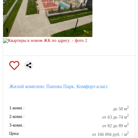
Жилой комплекс Панова Парк, Комфорт-класс
2
1-комн.:
до 50 м
2
2-комн.:
от 63 до 74 м
2
3-комн.:
от 82 до 89 м
2
Цена:
от 166 094 руб. / м