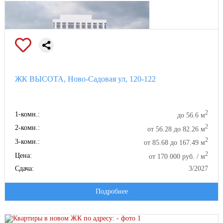
ЖК ВЫСОТА, Ново-Садовая ул, 120-122
2
1-комн.:
до 56.6 м
2
2-комн.:
от 56.28 до 82.26 м
2
3-комн.:
от 85.68 до 167.49 м
2
Цена:
от 170 000 руб. / м
Сдача:
3/2027
Подробнее