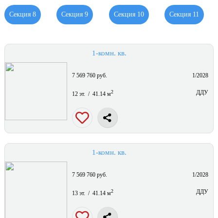
Секция 8
Секция 9
Секция 10
Секция 11
1-комн. кв.
7 569 760 руб.
1/2028
2
ДДУ
12 эт. / 41.14 м
1-комн. кв.
7 569 760 руб.
1/2028
2
ДДУ
13 эт. / 41.14 м