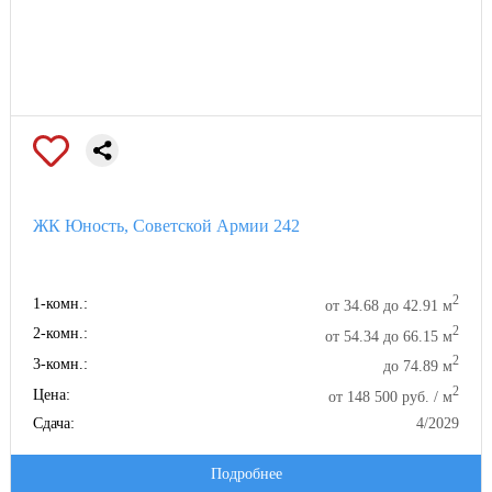
ЖК Юность, Советской Армии 242
2
1-комн.:
от 34.68 до 42.91 м
2
2-комн.:
от 54.34 до 66.15 м
2
3-комн.:
до 74.89 м
2
Цена:
от 148 500 руб. / м
Сдача:
4/2029
Подробнее