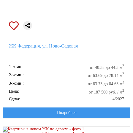
ЖК Федерация, ул. Ново-Садовая
2
1-комн.:
от 40.38 до 44.3 м
2
2-комн.:
от 63.69 до 78.14 м
2
3-комн.:
от 83.73 до 84.63 м
2
Цена:
от 187 500 руб. / м
Сдача:
4/2027
Подробнее