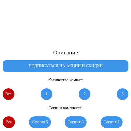
Описание
ПОДПИСАТЬСЯ НА АКЦИИ И СКИДКИ
Количество комнат:
Все
1
2
3
Секции комплекса:
Все
Секция 5
Секция 6
Секция 7