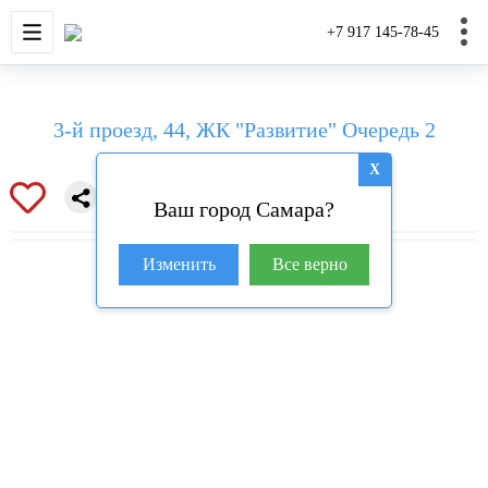
НОВОСТРОЙКИ
КВАРТИРЫ
ДОМА И УЧАС
+7 917 145-78-45
3-й проезд, 44, ЖК "Развитие" Очередь 2
X
Ваш город Самара?
Изменить
Все верно