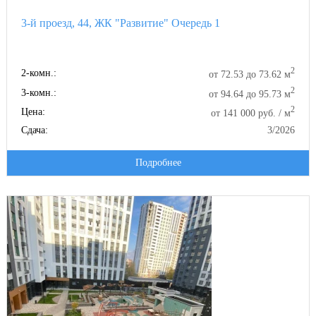
3-й проезд, 44, ЖК "Развитие" Очередь 1
2
2-комн.:
от 72.53 до 73.62 м
2
3-комн.:
от 94.64 до 95.73 м
2
Цена:
от 141 000 руб. / м
Сдача:
3/2026
Подробнее