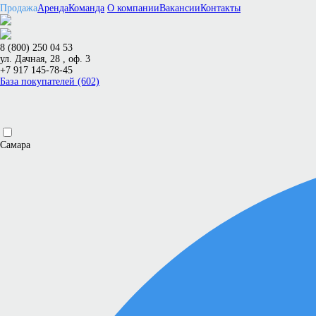
Продажа
Аренда
Команда
О компании
Вакансии
Контакты
8 (800) 250 04 53
ул. Дачная, 28 , оф. 3
+7 917 145-78-45
База покупателей (602)
Самара