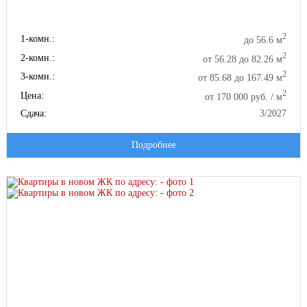
2
1-комн.:
до 56.6 м
2
2-комн.:
от 56.28 до 82.26 м
2
3-комн.:
от 85.68 до 167.49 м
2
Цена:
от 170 000 руб. / м
Сдача:
3/2027
Подробнее