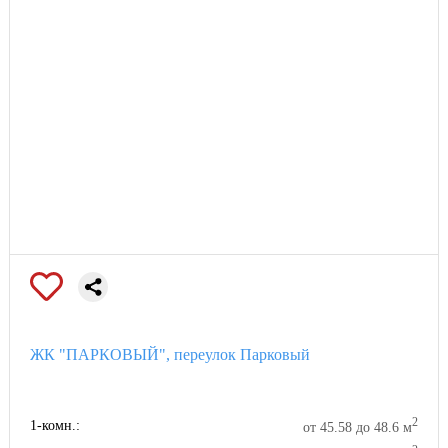
ЖК "ПАРКОВЫЙ", переулок Парковый
2
1-комн.:
от 45.58 до 48.6 м