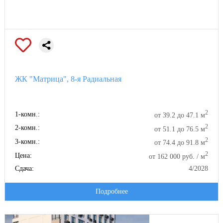
ЖК "Матрица", 8-я Радиальная
2
1-комн.:
от 39.2 до 47.1 м
2
2-комн.:
от 51.1 до 76.5 м
2
3-комн.:
от 74.4 до 91.8 м
2
Цена:
от 162 000 руб. / м
Сдача:
4/2028
Подробнее