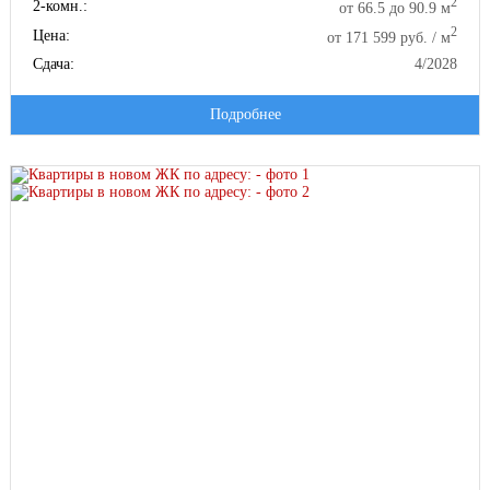
2
2-комн.:
от 66.5 до 90.9 м
2
Цена:
от 171 599 руб. / м
Сдача:
4/2028
Подробнее