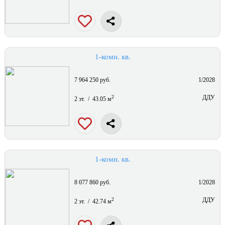
1-комн. кв.
7 964 250 руб.
1/2028
2
ДДУ
2 эт. / 43.05 м
1-комн. кв.
8 077 860 руб.
1/2028
2
ДДУ
2 эт. / 42.74 м