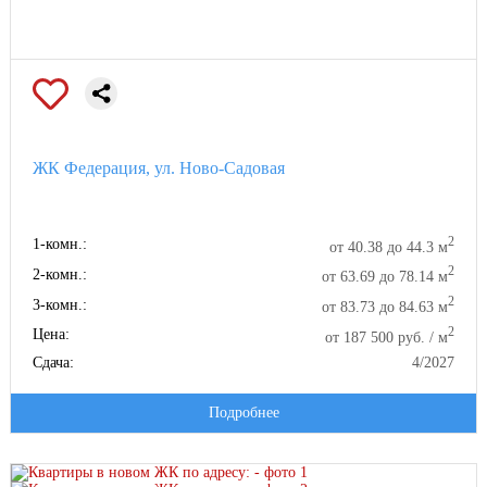
ЖК Федерация, ул. Ново-Садовая
2
1-комн.:
от 40.38 до 44.3 м
2
2-комн.:
от 63.69 до 78.14 м
2
3-комн.:
от 83.73 до 84.63 м
2
Цена:
от 187 500 руб. / м
Сдача:
4/2027
Подробнее