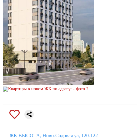
ЖК ВЫСОТА, Ново-Садовая ул, 120-122