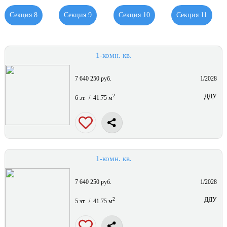
Секция 8
Секция 9
Секция 10
Секция 11
1-комн. кв.
7 640 250 руб.
1/2028
2
ДДУ
6 эт. / 41.75 м
1-комн. кв.
7 640 250 руб.
1/2028
2
ДДУ
5 эт. / 41.75 м