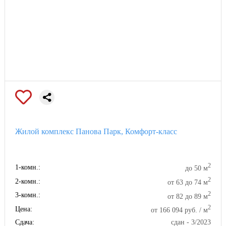
Жилой комплекс Панова Парк, Комфорт-класс
2
1-комн.:
до 50 м
2
2-комн.:
от 63 до 74 м
2
3-комн.:
от 82 до 89 м
2
Цена:
от 166 094 руб. / м
Сдача:
сдан - 3/2023