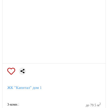
ЖК "Капитал" дом 1
2
3-комн.:
до 79.5 м