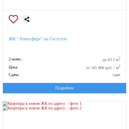
ЖК "Атмосфера" на Гастелло
2
2-комн.:
до 63.1 м
2
Цена:
от 181 000 руб. / м
Сдача:
сдан
Подробнее