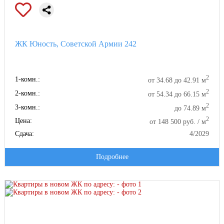
ЖК Юность, Советской Армии 242
2
1-комн.:
от 34.68 до 42.91 м
2
2-комн.:
от 54.34 до 66.15 м
2
3-комн.:
до 74.89 м
2
Цена:
от 148 500 руб. / м
Сдача:
4/2029
Подробнее