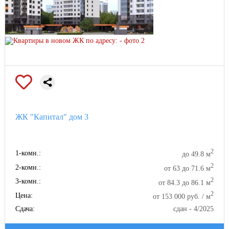
ЖК "Капитал" дом 3
2
1-комн.:
до 49.8 м
2
2-комн.:
от 63 до 71.6 м
2
3-комн.:
от 84.3 до 86.1 м
2
Цена:
от 153 000 руб. / м
Сдача:
сдан - 4/2025