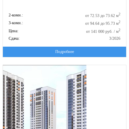
2
2-комн.:
от 72.53 до 73.62 м
2
3-комн.:
от 94.64 до 95.73 м
2
Цена:
от 141 000 руб. / м
Сдача:
3/2026
Подробнее