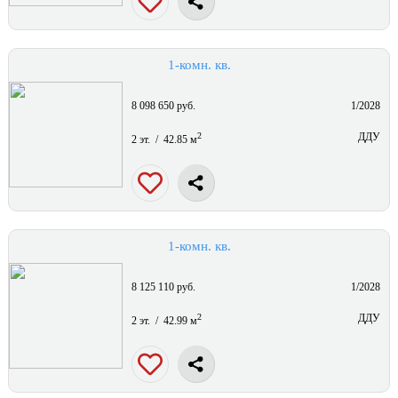
1-комн. кв.
8 098 650 руб.
1/2028
2
ДДУ
2 эт. / 42.85 м
1-комн. кв.
8 125 110 руб.
1/2028
2
ДДУ
2 эт. / 42.99 м