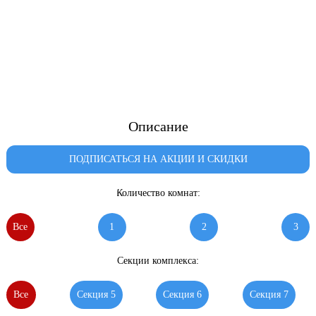
Описание
ПОДПИСАТЬСЯ НА АКЦИИ И СКИДКИ
Количество комнат:
Все
1
2
3
Секции комплекса:
Все
Секция 5
Секция 6
Секция 7