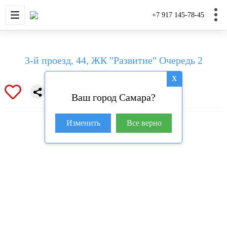
НОВОСТРОЙКИ
КВАРТИРЫ
ДОМА И УЧАС
+7 917 145-78-45
3-й проезд, 44, ЖК "Развитие" Очередь 2
X
Ваш город Самара?
Изменить
Все верно