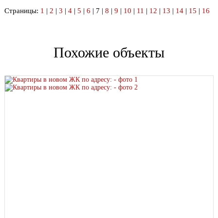
Страницы:
1
|
2
|
3
|
4
|
5
|
6
| 7 |
8
|
9
|
10
|
11
|
12
|
13
|
14
|
15
|
16
Похожие объекты