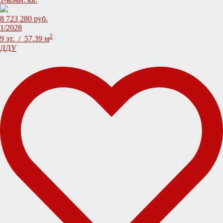
8 723 280 руб.
1/2028
2
9 эт. / 57.39 м
ДДУ