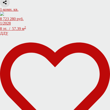
1-комн. кв.
8 723 280 руб.
1/2028
2
8 эт. / 57.39 м
ДДУ