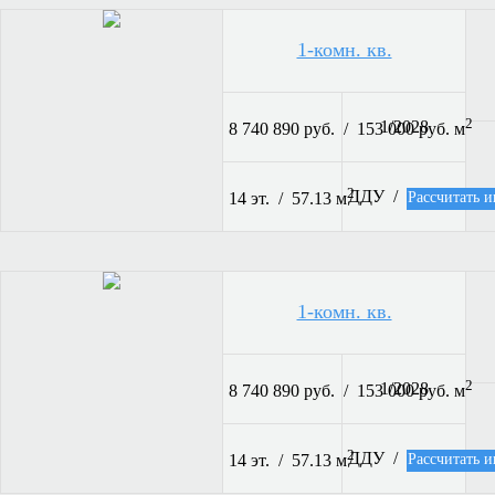
1-комн. кв.
2
1/2028
8 740 890 руб. / 153 000 руб. м
2
ДДУ /
Рассчитать и
14 эт. / 57.13 м
1-комн. кв.
2
1/2028
8 740 890 руб. / 153 000 руб. м
2
ДДУ /
Рассчитать и
14 эт. / 57.13 м