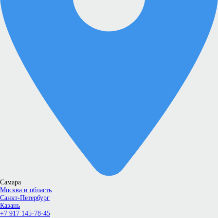
Самара
Москва и область
Санкт-Петербург
Казань
+7 917 145-78-45