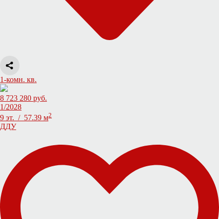
1-комн. кв.
8 723 280 руб.
1/2028
2
9 эт. / 57.39 м
ДДУ