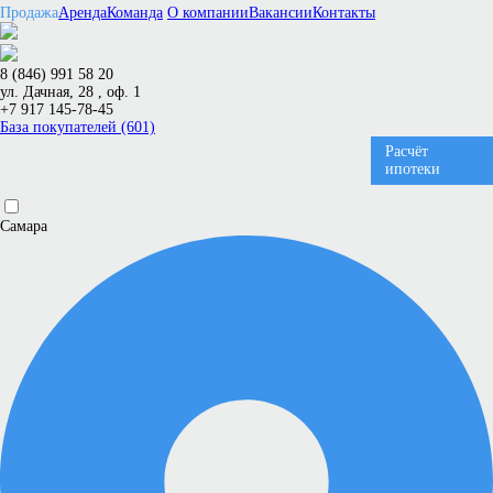
Продажа
Аренда
Команда
О компании
Вакансии
Контакты
8 (846) 991 58 20
ул. Дачная, 28 , оф. 1
+7 917 145-78-45
База покупателей (601)
Расчёт
ипотеки
Самара