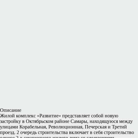
Описание
Жилой комплекс «Развитие» представляет собой новую
застройку в Октябрьском районе Самары, находящуюся между
улицами Корабельная, Революционная, Печерская и Третий
проезд. 2 очередь строительства включает в себя строительство
одного 2-х секционного жилого дома со следующими