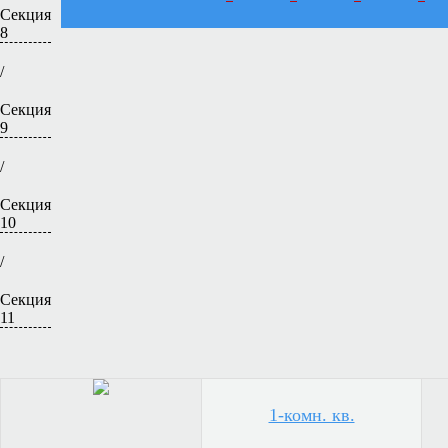
Секция
8
/
Секция
9
/
Секция
10
/
Секция
11
1-комн. кв.