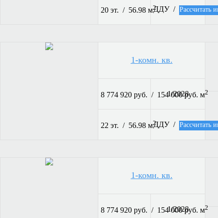
2
ДДУ /
Рассчитать и
20 эт. / 56.98 м
1-комн. кв.
2
1/2028
8 774 920 руб. / 154 000 руб. м
2
ДДУ /
Рассчитать и
22 эт. / 56.98 м
1-комн. кв.
2
1/2028
8 774 920 руб. / 154 000 руб. м