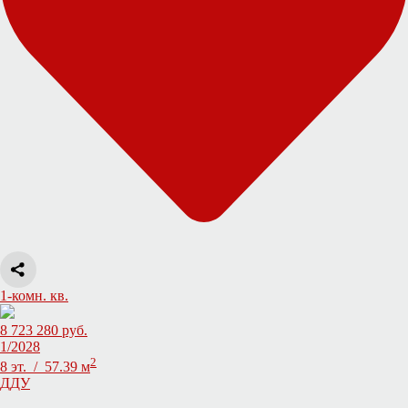
1-комн. кв.
8 723 280 руб.
1/2028
2
8 эт. / 57.39 м
ДДУ