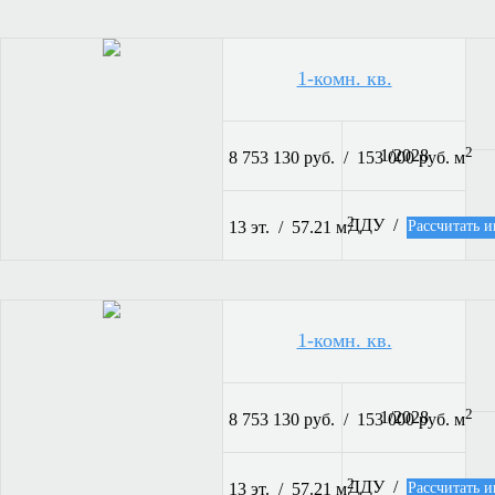
1-комн. кв.
2
1/2028
8 753 130 руб. / 153 000 руб. м
2
ДДУ /
Рассчитать и
13 эт. / 57.21 м
1-комн. кв.
2
1/2028
8 753 130 руб. / 153 000 руб. м
2
ДДУ /
Рассчитать и
13 эт. / 57.21 м