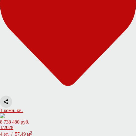
1-комн. кв.
8 738 480 руб.
1/2028
2
4 эт. / 57.49 м