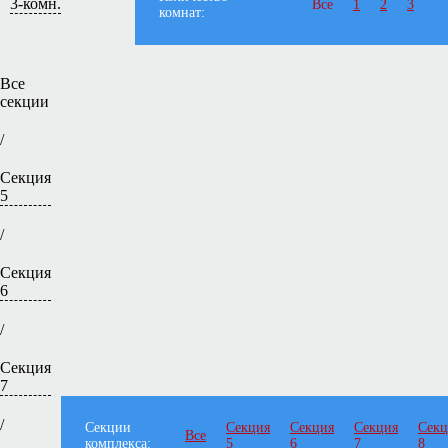
3-комн.
Все
1
2
3
комнат:
Все
секции
/
Секция
5
/
Секция
6
/
Секция
7
/
Секции
Секция
Секция
Секция
Секц
Все
комплекса:
5
6
7
8