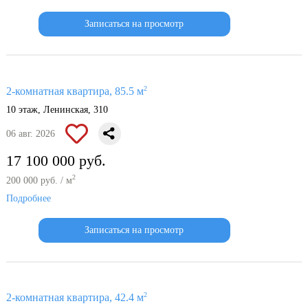
Записаться на просмотр
2
2-комнатная квартира, 85.5 м
10 этаж, Ленинская, 310
06 авг. 2026
17 100 000 руб.
2
200 000 руб. / м
Подробнее
Записаться на просмотр
2
2-комнатная квартира, 42.4 м