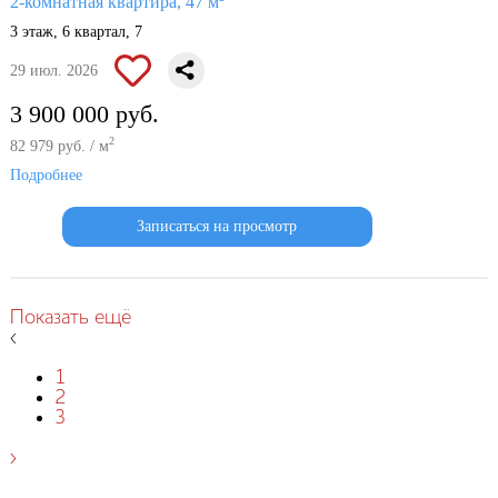
2-комнатная квартира, 47 м
3 этаж, 6 квартал, 7
29 июл. 2026
3 900 000 руб.
2
82 979 руб. / м
Подробнее
Записаться на просмотр
Показать ещё
‹
1
2
3
›