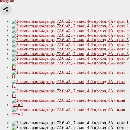
telegram