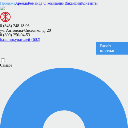
Продажа
Аренда
Команда
О компании
Вакансии
Контакты
8 (846) 248 18 96
ул. Антонова-Овсеенко, д. 20
8 (800) 250-04-53
База покупателей (602)
Расчёт
ипотеки
Самара