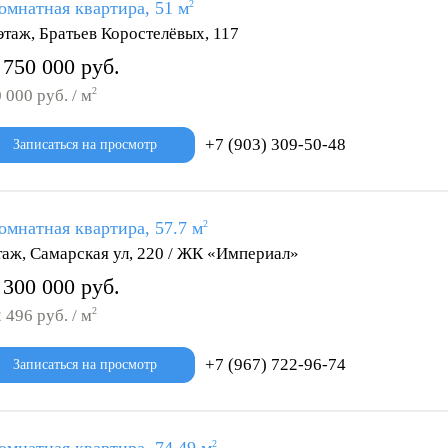
омнатная квартира, 51 м
2
этаж, Братьев Коростелёвых, 117
 750 000 руб.
2
 000 руб. / м
+7 (903) 309-50-48
Записаться на просмотр
омнатная квартира, 57.7 м
2
таж, Самарская ул, 220 / ЖК «Империал»
 300 000 руб.
2
 496 руб. / м
+7 (967) 722-96-74
Записаться на просмотр
2