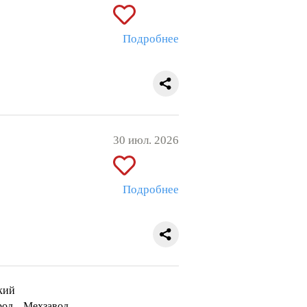
Подробнее
30 июл. 2026
Подробнее
кий
род
Мехзавод