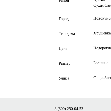
Район
Сухая Са
Новокуйб
Город
Хрущевка
Тип дома
Недороги
Цена
Большие
Размер
Стара-Заг
Улица
8 (800) 250-04-53