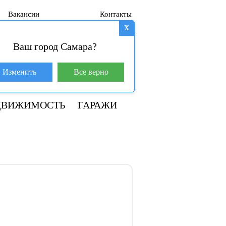
Вакансии
Контакты
X
Ваш город Самара?
База покупателей (600)
Изменить
Все верно
8 800 250-04-53
ДВИЖИМОСТЬ
ГАРАЖИ