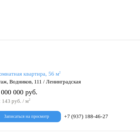
омнатная квартира, 56 м
2
таж, Водников, 111 / Ленинградская
 000 000 руб.
2
 143 руб. / м
+7 (937) 188-46-27
Записаться на просмотр