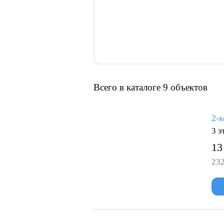
Всего в каталоге 9 объектов
2-к
3 э
13
232