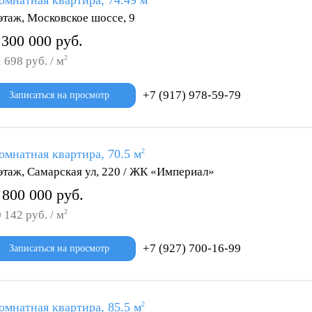
омнатная квартира, 74.49 м
этаж, Московское шоссе, 9
 300 000 руб.
2
 698 руб. / м
+7 (917) 978-59-79
Записаться на просмотр
омнатная квартира, 70.5 м
2
этаж, Самарская ул, 220 / ЖК «Империал»
 800 000 руб.
2
 142 руб. / м
+7 (927) 700-16-99
Записаться на просмотр
омнатная квартира, 85.5 м
2