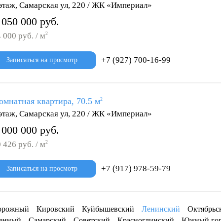
этаж, Самарская ул, 220 / ЖК «Империал»
 050 000 руб.
2
 000 руб. / м
+7 (927) 700-16-99
Записаться на просмотр
омнатная квартира, 70.5 м
2
этаж, Самарская ул, 220 / ЖК «Империал»
 000 000 руб.
2
 426 руб. / м
+7 (917) 978-59-79
Записаться на просмотр
орожный
Кировский
Куйбышевский
Ленинский
Октябрьс
енный
Самарский
Советский
Красноглинский
Южный го