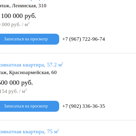
этаж, Ленинская, 310
 100 000 руб.
2
 000 руб. / м
+7 (967) 722-96-74
Записаться на просмотр
омнатная квартира, 57.2 м
2
таж, Красноармейская, 60
500 000 руб.
2
154 руб. / м
+7 (902) 336-36-35
Записаться на просмотр
омнатная квартира, 75 м
2