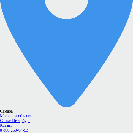
Самара
Москва и область
Санкт-Петербург
Казань
8 800 250-04-53