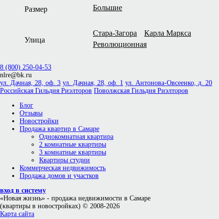
Большие
Размер
Стара-Загора
Карла Маркса
Улица
Революционная
8 (800) 250-04-53
nlre@bk.ru
ул. Дачная, 28, оф. 3
ул. Дачная, 28, оф. 1
ул. Антонова-Овсеенко, д. 20
Российская Гильдия Риэлторов
Поволжская Гильдия Риэлторов
Блог
Отзывы
Новостройки
Продажа квартир в Самаре
Однокомнатная квартира
2 комнатные квартиры
3 комнатные квартиры
Квартиры студии
Коммерческая недвижимость
Продажа домов и участков
вход в систему
«Новая жизнь»
- продажа недвижимости в Самаре
(квартиры в новостройках) © 2008-2026
Карта сайта