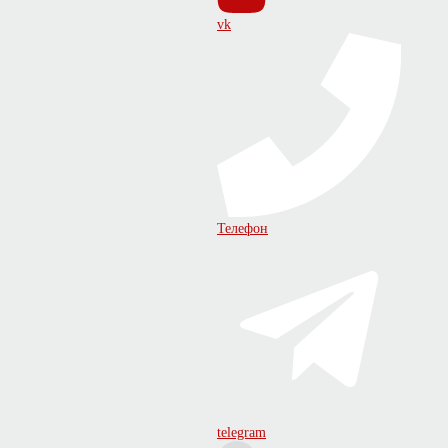
vk
Телефон
telegram