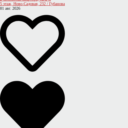
5 этаж, Ново-Садовая, 232 / Губанова
01 авг. 2026