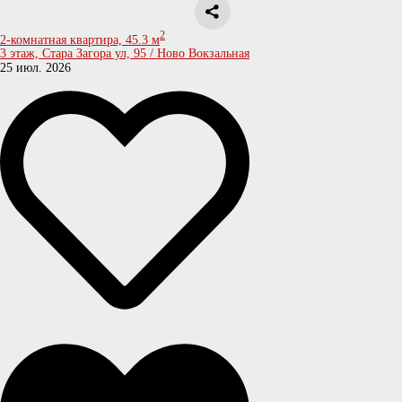
2
2-комнатная квартира, 45.3 м
3 этаж, Стара Загора ул, 95 / Ново Вокзальная
25 июл. 2026