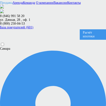
Продажа
Аренда
Команда
О компании
Вакансии
Контакты
8 (846) 991 58 20
ул. Дачная, 28 , оф. 1
8 (800) 250-04-53
База покупателей (601)
Расчёт
ипотеки
Самара