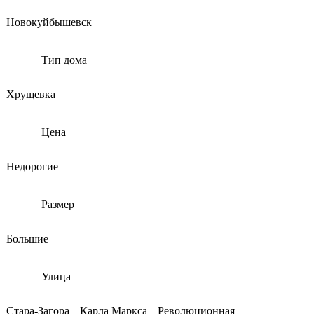
Новокуйбышевск
Тип дома
Хрущевка
Цена
Недорогие
Размер
Большие
Улица
Стара-Загора
Карла Маркса
Революционная