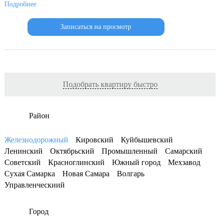
Подробнее
Записаться на просмотр
Подобрать квартиру быстро
Район
Железнодорожный
Кировский
Куйбышевский
Ленинский
Октябрьский
Промышленный
Самарский
Советский
Красноглинский
Южный город
Мехзавод
Сухая Самарка
Новая Самара
Волгарь
Управленческиий
Город