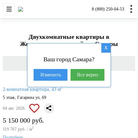
НОВОСТРОЙКИ
КВАРТИРЫ
ДОМА И УЧАС
8 (800) 250-04-53
Двухкомнатные квартиры в
Железнодорожном районе Самары
X
Ваш город Самара?
Фильтр
Изменить
Все верно
2
2-комнатная квартира, 43 м
5 этаж, Гагарина ул, 69
04 авг. 2026
5 150 000 руб.
2
119 767 руб. / м
Подробнее