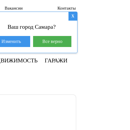
Вакансии
Контакты
X
Ваш город Самара?
База покупателей (600)
Изменить
Все верно
8 800 250-04-53
ДВИЖИМОСТЬ
ГАРАЖИ