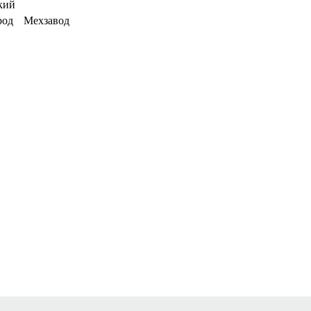
кий
род
Мехзавод