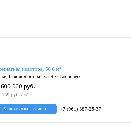
омнатная квартира, 66.6 м
2
таж, Революционная ул, 4 / Скляренко
 600 000 руб.
2
 159 руб. / м
+7 (961) 387-25-37
Записаться на просмотр