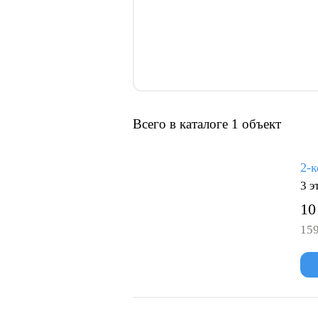
Всего в каталоге 1 объект
2-к
3 э
10
159