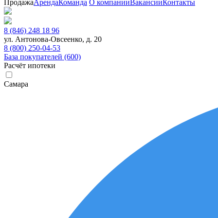
Продажа
Аренда
Команда
О компании
Вакансии
Контакты
8 (846) 248 18 96
ул. Антонова-Овсеенко, д. 20
8 (800) 250-04-53
База покупателей (600)
Расчёт ипотеки
Самара