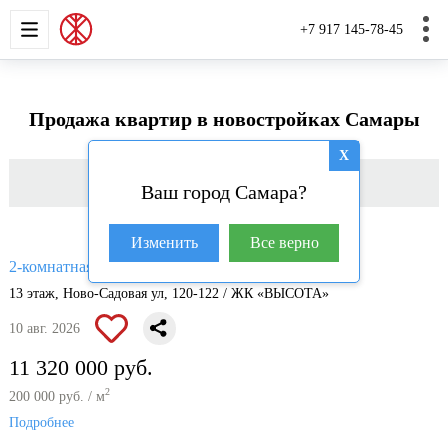
НОВОСТРОЙКИ
КВАРТИРЫ
ДОМА И УЧАС
+7 917 145-78-45
Продажа квартир в новостройках Самары
X
Фильтр
Ваш город Самара?
Изменить
Все верно
2
2-комнатная квартира, 56.6 м
13 этаж, Ново-Садовая ул, 120-122 / ЖК «ВЫСОТА»
10 авг. 2026
11 320 000 руб.
2
200 000 руб. / м
Подробнее