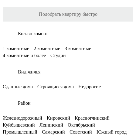
Подобрать квартиру быстро
Кол-во комнат
1 комнатные
2 комнатные
3 комнатные
4 комнатные и более
Студии
Вид жилья
Сданные дома
Строящиеся дома
Недорогие
Район
Железнодорожный
Кировский
Красноглинский
Куйбышевский
Ленинский
Октябрьский
Промышленный
Самарский
Советский
Южный город