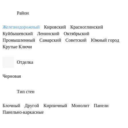
Район
Железнодорожный
Кировский
Красноглинский
Куйбышевский
Ленинский
Октябрьский
Промышленный
Самарский
Советский
Южный город
Крутые Ключи
Отделка
Черновая
Тип стен
Блочный
Другой
Кирпичный
Монолит
Панели
Панельно-каркасные