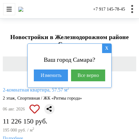
НОВОСТРОЙКИ
КВАРТИРЫ
ДОМА И УЧАС
+7 917 145-78-45
Новостройки в Железнодорожном районе
Самары
X
Ваш город Самара?
Фильтр
Изменить
Все верно
2
2-комнатная квартира, 57.57 м
2 этаж, Спортивная / ЖК «Ритмы города»
06 авг. 2026
11 226 150 руб.
2
195 000 руб. / м
Подробнее