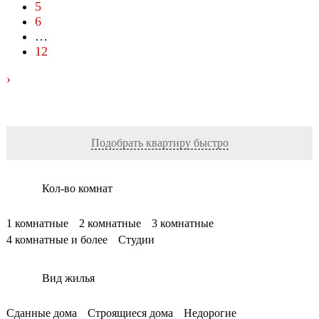
5
6
…
12
›
Подобрать квартиру быстро
Кол-во комнат
1 комнатные
2 комнатные
3 комнатные
4 комнатные и более
Студии
Вид жилья
Сданные дома
Строящиеся дома
Недорогие