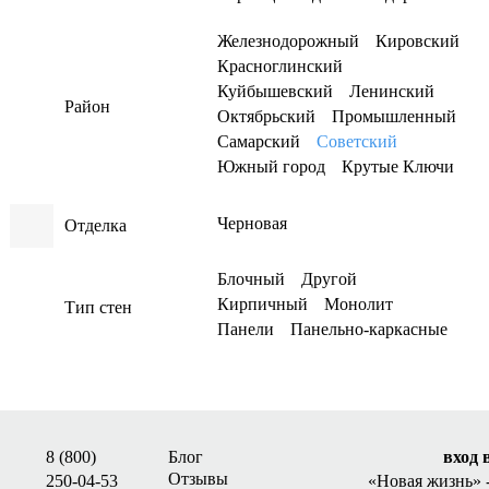
Железнодорожный
Кировский
Красноглинский
Куйбышевский
Ленинский
Район
Октябрьский
Промышленный
Самарский
Советский
Южный город
Крутые Ключи
Черновая
Отделка
Блочный
Другой
Кирпичный
Монолит
Тип стен
Панели
Панельно-каркасные
8 (800)
Блог
вход 
Отзывы
250-04-53
«Новая жизнь»