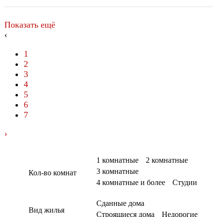
Показать ещё
‹
1
2
3
4
5
6
7
›
1 комнатные
2 комнатные
3 комнатные
Кол-во комнат
4 комнатные и более
Студии
Сданные дома
Вид жилья
Строящиеся дома
Недорогие