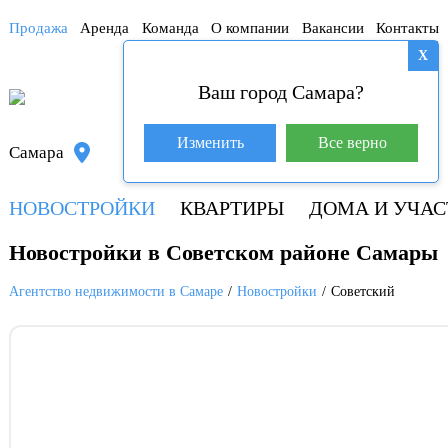
Продажа
Аренда
Команда
О компании
Вакансии
Контакты
X
Ваш город Самара?
База покупателей (603)
Изменить
Все верно
Самара
+7 917 145-78-45
НОВОСТРОЙКИ
КВАРТИРЫ
ДОМА И УЧАС
Новостройки в Советском районе Самары
Агентство недвижимости в Самаре
Новостройки
Советский