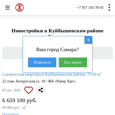
НОВОСТРОЙКИ
КВАРТИРЫ
ДОМА И УЧАС
+7 917 145-78-45
Новостройки в Куйбышевском районе
Самары
X
Ваш город Самара?
Фильтр
Изменить
Все верно
2
2-комнатная квартира в Куйбышевском районе, 73.99 м
22 этаж, Белорусская ул, 18 / ЖК «Ривер Хаус»
05 авг. 2026
6 659 100 руб.
2
90 000 руб. / м
Подробнее