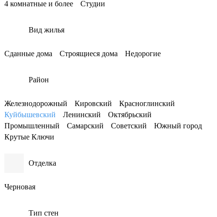
4 комнатные и более
Студии
Вид жилья
Сданные дома
Строящиеся дома
Недорогие
Район
Железнодорожный
Кировский
Красноглинский
Куйбышевский
Ленинский
Октябрьский
Промышленный
Самарский
Советский
Южный город
Крутые Ключи
Отделка
Черновая
Тип стен