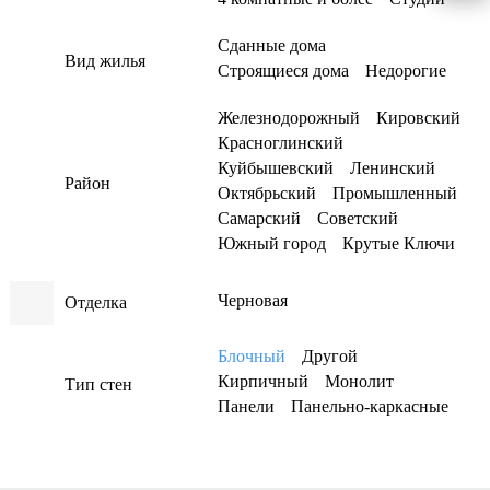
Сданные дома
Вид жилья
Строящиеся дома
Недорогие
Железнодорожный
Кировский
Красноглинский
Куйбышевский
Ленинский
Район
Октябрьский
Промышленный
Самарский
Советский
Южный город
Крутые Ключи
Черновая
Отделка
Блочный
Другой
Кирпичный
Монолит
Тип стен
Панели
Панельно-каркасные