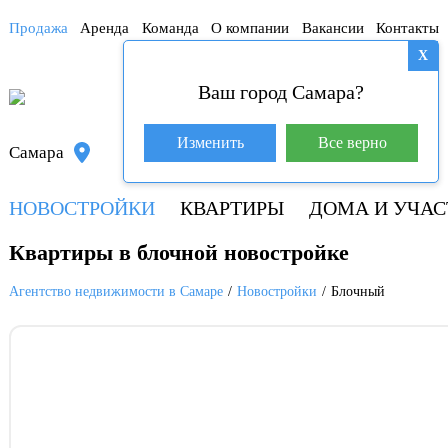
Продажа
Аренда
Команда
О компании
Вакансии
Контакты
X
Ваш город Самара?
База покупателей (602)
Изменить
Все верно
Самара
+7 917 145-78-45
НОВОСТРОЙКИ
КВАРТИРЫ
ДОМА И УЧАС
Квартиры в блочной новостройке
Агентство недвижимости в Самаре
Новостройки
Блочный