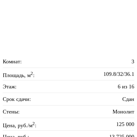
Комнат:
3
2
109.8/32/36.1
Площадь, м
:
Этаж:
6 из 16
Срок сдачи:
Сдан
Стены:
Монолит
2
125 000
Цена, руб./м
:
Цена, руб.:
13 725 000