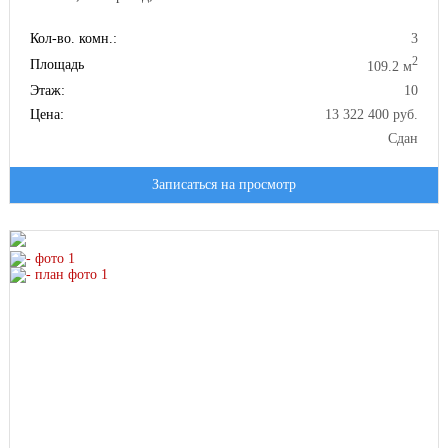
Кол-во. комн.:
3
2
Площадь
109.2 м
Этаж:
10
Цена:
13 322 400 руб.
Сдан
Записаться на просмотр