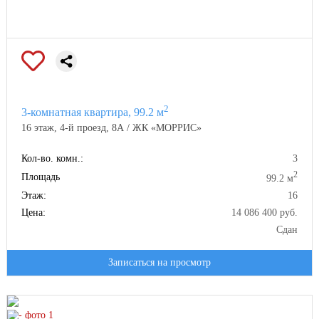
2
3-комнатная квартира, 99.2 м
16 этаж, 4-й проезд, 8А / ЖК «МОРРИС»
Кол-во. комн.:
3
2
Площадь
99.2 м
Этаж:
16
Цена:
14 086 400 руб.
Сдан
Записаться на просмотр