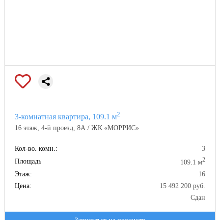
2
3-комнатная квартира, 109.1 м
16 этаж, 4-й проезд, 8А / ЖК «МОРРИС»
Кол-во. комн.:
3
2
Площадь
109.1 м
Этаж:
16
Цена:
15 492 200 руб.
Сдан