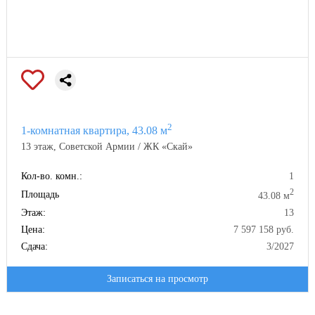
2
1-комнатная квартира, 43.08 м
13 этаж, Советской Армии / ЖК «Скай»
Кол-во. комн.:
1
2
Площадь
43.08 м
Этаж:
13
Цена:
7 597 158 руб.
Сдача:
3/2027
Записаться на просмотр