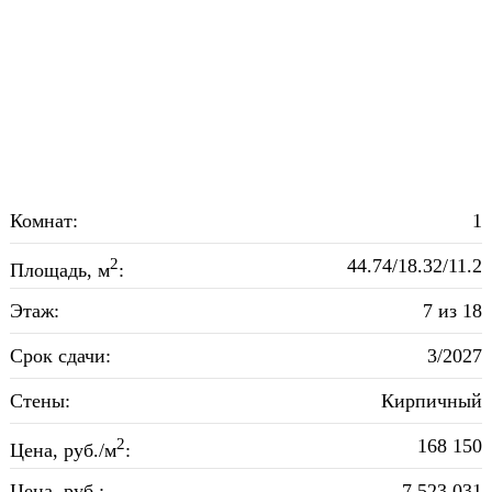
Комнат:
1
2
44.74/18.32/11.2
Площадь, м
:
Этаж:
7 из 18
Срок сдачи:
3/2027
Стены:
Кирпичный
2
168 150
Цена, руб./м
:
Цена, руб.:
7 523 031