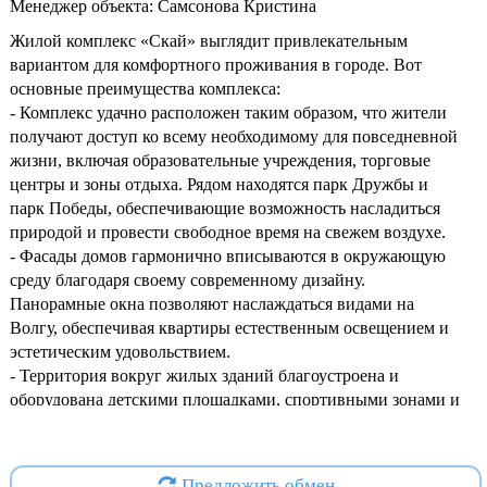
Менеджер объекта: Самсонова Кристина
Жилой комплекс «Скай» выглядит привлекательным
вариантом для комфортного проживания в городе. Вот
основные преимущества комплекса:
- Комплекс удачно расположен таким образом, что жители
получают доступ ко всему необходимому для повседневной
жизни, включая образовательные учреждения, торговые
центры и зоны отдыха. Рядом находятся парк Дружбы и
парк Победы, обеспечивающие возможность насладиться
природой и провести свободное время на свежем воздухе.
- Фасады домов гармонично вписываются в окружающую
среду благодаря своему современному дизайну.
Панорамные окна позволяют наслаждаться видами на
Волгу, обеспечивая квартиры естественным освещением и
эстетическим удовольствием.
- Территория вокруг жилых зданий благоустроена и
оборудована детскими площадками, спортивными зонами и
зелеными насаждениями, что позволяет жителям
чувствовать себя комфортно вне зависимости от возраста.
- Удобная планировка квартир обеспечивает оптимальное
Предложить обмен