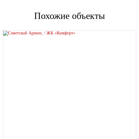
стремится жить в гармонии с городом и окружающей
Похожие объекты
средой.
Проектная декларация на
https://наш.дом.рф