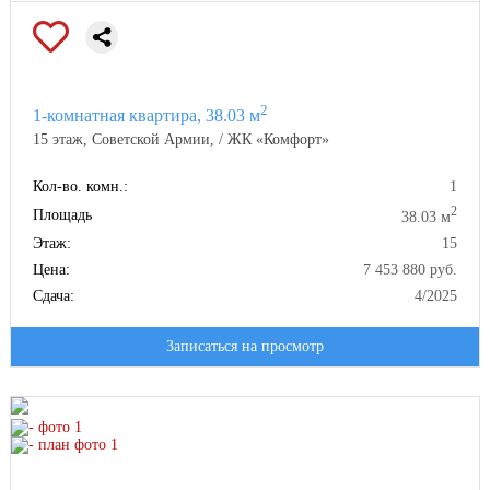
2
1-комнатная квартира, 38.03 м
15 этаж, Советской Армии, / ЖК «Комфорт»
Кол-во. комн.:
1
2
Площадь
38.03 м
Этаж:
15
Цена:
7 453 880 руб.
Сдача:
4/2025
Записаться на просмотр