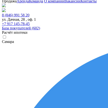
Продажа
Аренда
Команда
О компании
Вакансии
Контакты
8 (846) 991 58 20
ул. Дачная, 28 , оф. 1
+7 917 145-78-45
База покупателей (602)
Расчёт ипотеки
Самара