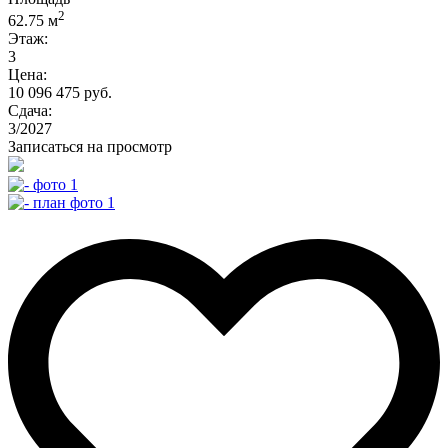
2
62.75 м
Этаж:
3
Цена:
10 096 475 руб.
Сдача:
3/2027
Записаться на просмотр