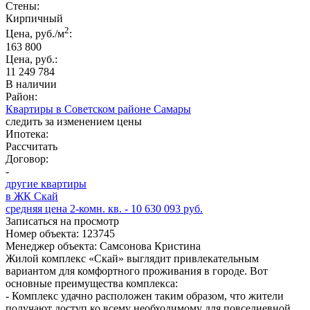
Стены:
Кирпичный
2
Цена, руб./м
:
163 800
Цена, руб.:
11 249 784
В наличии
Район:
Квартиры в Советском районе Самары
следить за изменением цены
Ипотека:
Рассчитать
Договор:
-
другие квартиры
в ЖК Скай
средняя цена 2-комн. кв. - 10 630 093 руб.
Записаться на просмотр
Номер объекта: 123745
Менеджер объекта: Самсонова Кристина
Жилой комплекс «Скай» выглядит привлекательным
вариантом для комфортного проживания в городе. Вот
основные преимущества комплекса:
- Комплекс удачно расположен таким образом, что жители
получают доступ ко всему необходимому для повседневной