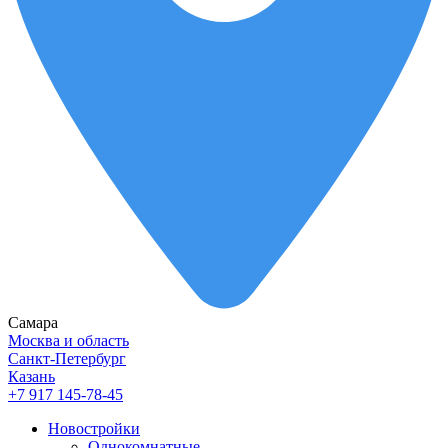
Самара
Москва и область
Санкт-Петербург
Казань
+7 917 145-78-45
Новостройки
Однокомнатные