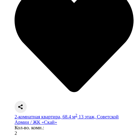
2
2-комнатная квартира, 68.4 м
13 этаж, Советской
Армии / ЖК «Скай»
Кол-во. комн.:
2