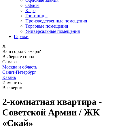
Офисные здания
Офисы
Кафе
Гостиницы
Производственные помещения
Торговые помещения
Универсальные помещения
Гаражи
X
Ваш город Самара?
Выберите город
Самара
Москва и область
Санкт-Петербург
Казань
Изменить
Все верно
2-комнатная квартира -
Советской Армии / ЖК
«Скай»