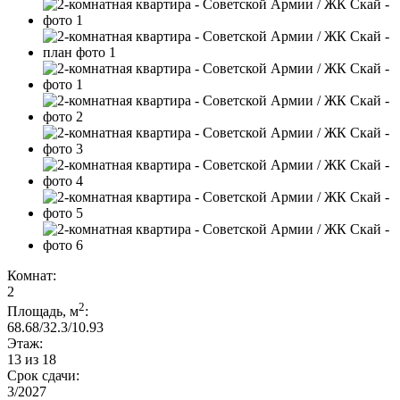
Комнат:
2
2
Площадь, м
:
68.68/32.3/10.93
Этаж:
13 из 18
Срок сдачи:
3/2027