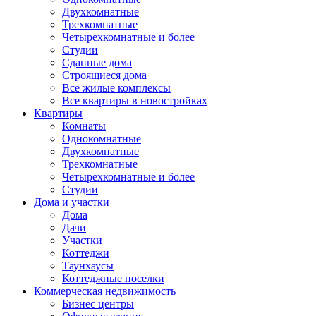
Двухкомнатные
Трехкомнатные
Четырехкомнатные и более
Студии
Сданные дома
Строящиеся дома
Все жилые комплексы
Все квартиры в новостройках
Квартиры
Комнаты
Однокомнатные
Двухкомнатные
Трехкомнатные
Четырехкомнатные и более
Студии
Дома и участки
Дома
Дачи
Участки
Коттеджи
Таунхаусы
Коттеджные поселки
Коммерческая недвижимость
Бизнес центры