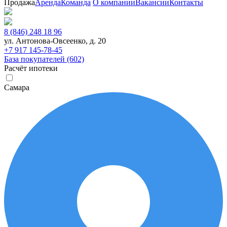
Продажа
Аренда
Команда
О компании
Вакансии
Контакты
8 (846) 248 18 96
ул. Антонова-Овсеенко, д. 20
+7 917 145-78-45
База покупателей (602)
Расчёт ипотеки
Самара