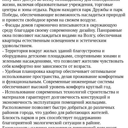
жизни, включая образовательные учреждения, торговые
центры и зоны отдыха. Рядом находятся парк Дружбы и парк
Победы, обеспечивающие возможность насладиться природой
и провести свободное время на свежем воздухе.
- Фасады домов гармонично вписываются в окружающую
среду благодаря своему современному дизайну. Панорамные
окна позволяют наслаждаться видами на Волгу, обеспечивая
квартиры естественным освещением и эстетическим
удовольствием.
- Территория вокруг жилых зданий благоустроена и
оборудована детскими площадками, спортивными зонами и
зелеными насаждениями, что позволяет жителям чувствовать
себя комфортно вне зависимости от возраста.
- Удобная планировка квартир обеспечивает оптимальное
использование пространства, делая проживание комфортным
и функциональным. Современные инженерные системы
обеспечивают высокий уровень комфорта круглый год.
- Использование современных технологий строительства и
материалов гарантирует долговечность конструкций и
экономичность эксплуатации помещений жильцами.
Расположение позволяет быстро добраться до различных
районов города, что удобно для работающих жителей.
Близость парков и рек способствует поддержанию
благоприятной экологической ситуации в районе.
Безопасность: наличие охраняемых территорий повышает