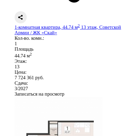
2
1-комнатная квартира, 44.74 м
13 этаж, Советской
Армии / ЖК «Скай»
Кол-во. комн.:
1
Площадь
2
44.74 м
Этаж:
13
Цена:
7 724 361 руб.
Сдача:
3/2027
Записаться на просмотр