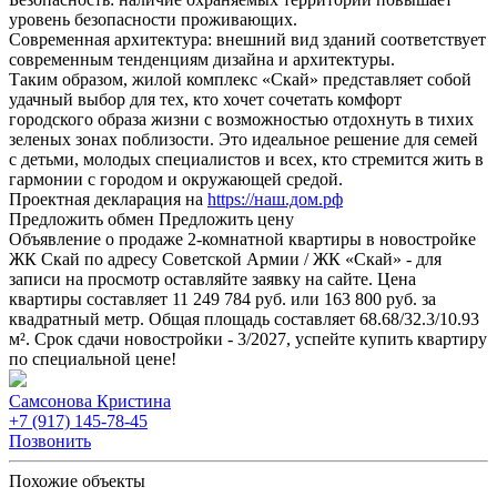
уровень безопасности проживающих.
Современная архитектура: внешний вид зданий соответствует
современным тенденциям дизайна и архитектуры.
Таким образом, жилой комплекс «Скай» представляет собой
удачный выбор для тех, кто хочет сочетать комфорт
городского образа жизни с возможностью отдохнуть в тихих
зеленых зонах поблизости. Это идеальное решение для семей
с детьми, молодых специалистов и всех, кто стремится жить в
гармонии с городом и окружающей средой.
Проектная декларация на
https://наш.дом.рф
Предложить обмен
Предложить цену
Объявление о продаже 2-комнатной квартиры в новостройке
ЖК Скай по адресу Советской Армии / ЖК «Скай» - для
записи на просмотр оставляйте заявку на сайте. Цена
квартиры составляет 11 249 784 руб. или 163 800 руб. за
квадратный метр. Общая площадь составляет 68.68/32.3/10.93
м². Срок сдачи новостройки - 3/2027, успейте купить квартиру
по специальной цене!
Самсонова Кристина
+7 (917) 145-78-45
Позвонить
Похожие объекты