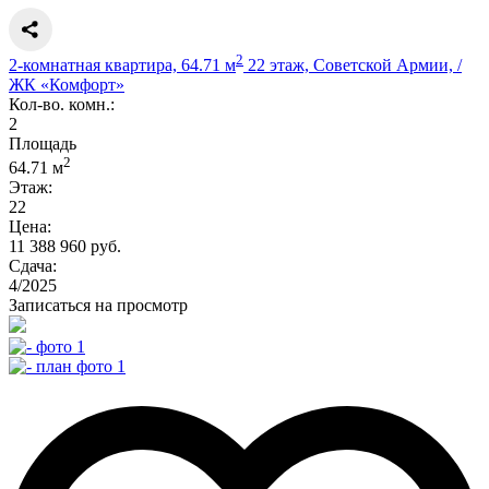
2
2-комнатная квартира, 64.71 м
22 этаж, Советской Армии, /
ЖК «Комфорт»
Кол-во. комн.:
2
Площадь
2
64.71 м
Этаж:
22
Цена:
11 388 960 руб.
Сдача:
4/2025
Записаться на просмотр