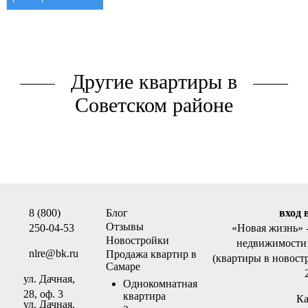
Другие квартиры в
Советском районе
8 (800)
Блог
вход 
Отзывы
250-04-53
«Новая жизнь»
Новостройки
недвижимости 
nlre@bk.ru
Продажа квартир в
(квартиры в новост
Самаре
ул. Дачная,
Однокомнатная
28, оф. 3
квартира
Ка
ул. Дачная,