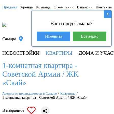
Продажа
Аренда
Команда
О компании
Вакансии
Контакты
X
Ваш город Самара?
База покупателей (602)
Изменить
Все верно
Самара
+7 917 145-78-45
НОВОСТРОЙКИ
КВАРТИРЫ
ДОМА И УЧАС
1-комнатная квартира -
Советской Армии / ЖК
«Скай»
Агентство недвижимости в Самаре
Квартиры
1-комнатная квартира - Советской Армии / ЖК «Скай»
В избранное