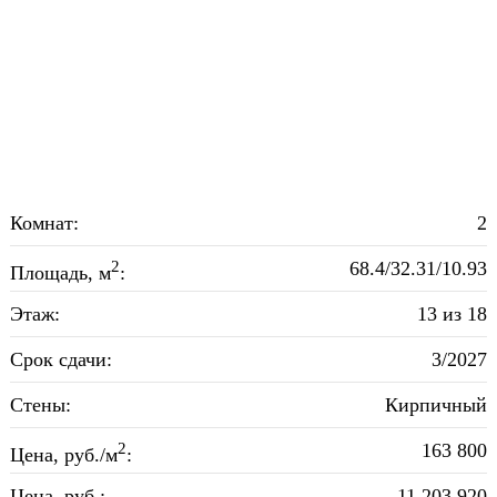
Комнат:
2
2
68.4/32.31/10.93
Площадь, м
:
Этаж:
13 из 18
Срок сдачи:
3/2027
Стены:
Кирпичный
2
163 800
Цена, руб./м
:
Цена, руб.:
11 203 920