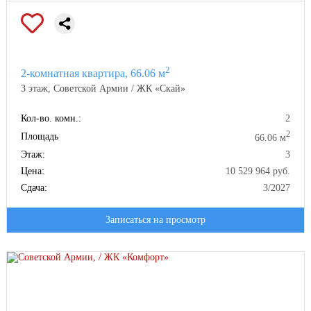
2
2-комнатная квартира, 66.06 м
3 этаж, Советской Армии / ЖК «Скай»
Кол-во. комн.:
2
2
Площадь
66.06 м
Этаж:
3
Цена:
10 529 964 руб.
Сдача:
3/2027
Записаться на просмотр