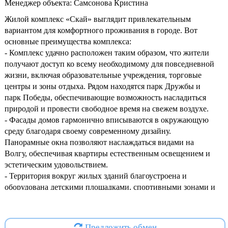
Менеджер объекта: Самсонова Кристина
Жилой комплекс «Скай» выглядит привлекательным
вариантом для комфортного проживания в городе. Вот
основные преимущества комплекса:
- Комплекс удачно расположен таким образом, что жители
получают доступ ко всему необходимому для повседневной
жизни, включая образовательные учреждения, торговые
центры и зоны отдыха. Рядом находятся парк Дружбы и
парк Победы, обеспечивающие возможность насладиться
природой и провести свободное время на свежем воздухе.
- Фасады домов гармонично вписываются в окружающую
среду благодаря своему современному дизайну.
Панорамные окна позволяют наслаждаться видами на
Волгу, обеспечивая квартиры естественным освещением и
эстетическим удовольствием.
- Территория вокруг жилых зданий благоустроена и
оборудована детскими площадками, спортивными зонами и
зелеными насаждениями, что позволяет жителям
чувствовать себя комфортно вне зависимости от возраста.
- Удобная планировка квартир обеспечивает оптимальное
Предложить обмен