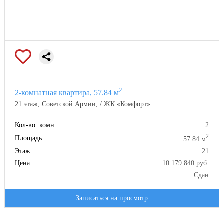
2
2-комнатная квартира, 57.84 м
21 этаж, Советской Армии, / ЖК «Комфорт»
Кол-во. комн.:
2
2
Площадь
57.84 м
Этаж:
21
Цена:
10 179 840 руб.
Сдан
Записаться на просмотр