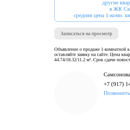
другие ква
в ЖК Ск
средняя цена 1-комн. кв
Записаться на просмотр
Объявление о продаже 1-комнатной к
оставляйте заявку на сайте. Цена ква
44.74/18.32/11.2 м². Срок сдачи ново
Самсонова
+7 (917) 1
Позвонить