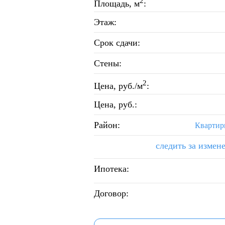
2
Площадь, м
:
Этаж:
Срок сдачи:
Стены:
2
Цена, руб./м
:
Цена, руб.:
Район:
Квартир
следить за измен
Ипотека:
Договор: