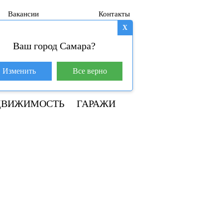
Вакансии
Контакты
X
Ваш город Самара?
База покупателей (602)
Изменить
Все верно
+7 917 145-78-45
ДВИЖИМОСТЬ
ГАРАЖИ