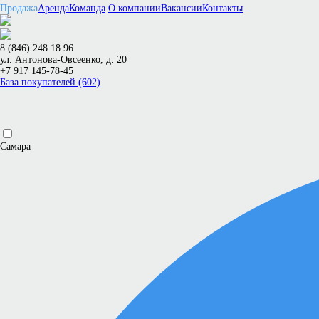
Продажа
Аренда
Команда
О компании
Вакансии
Контакты
8 (846) 248 18 96
ул. Антонова-Овсеенко, д. 20
+7 917 145-78-45
База покупателей (602)
Самара