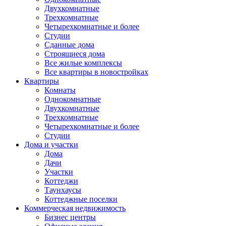
Двухкомнатные
Трехкомнатные
Четырехкомнатные и более
Студии
Сданные дома
Строящиеся дома
Все жилые комплексы
Все квартиры в новостройках
Квартиры
Комнаты
Однокомнатные
Двухкомнатные
Трехкомнатные
Четырехкомнатные и более
Студии
Дома и участки
Дома
Дачи
Участки
Коттеджи
Таунхаусы
Коттеджные поселки
Коммерческая недвижимость
Бизнес центры