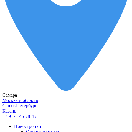
Самара
Москва и область
Санкт-Петербург
Казань
+7 917 145-78-45
Новостройки
Однокомнатные