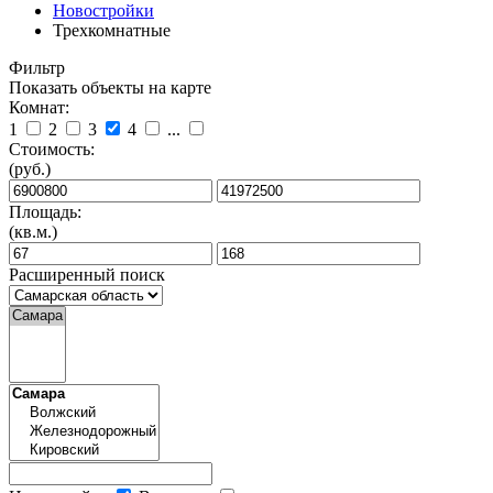
Новостройки
Трехкомнатные
Фильтр
Показать объекты на карте
Комнат:
1
2
3
4
...
Стоимость:
(руб.)
Площадь:
(кв.м.)
Расширенный поиск