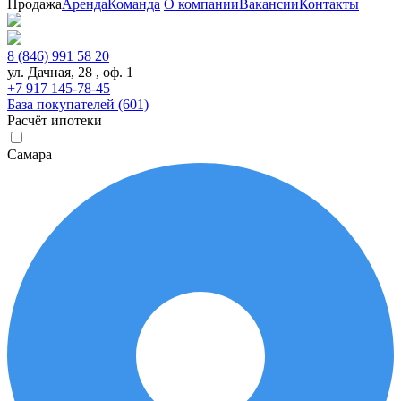
Продажа
Аренда
Команда
О компании
Вакансии
Контакты
8 (846) 991 58 20
ул. Дачная, 28 , оф. 1
+7 917 145-78-45
База покупателей (601)
Расчёт ипотеки
Самара