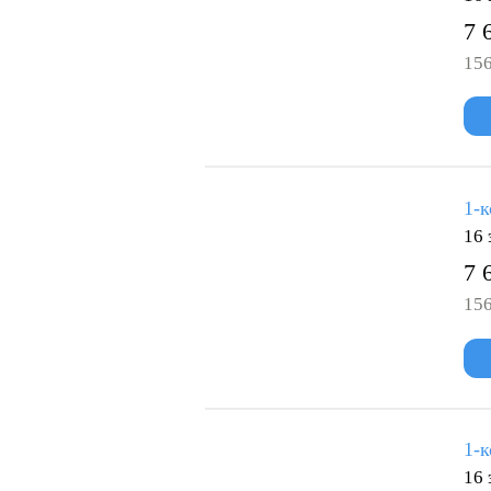
7 
156
1-к
16 
7 
156
1-к
16 