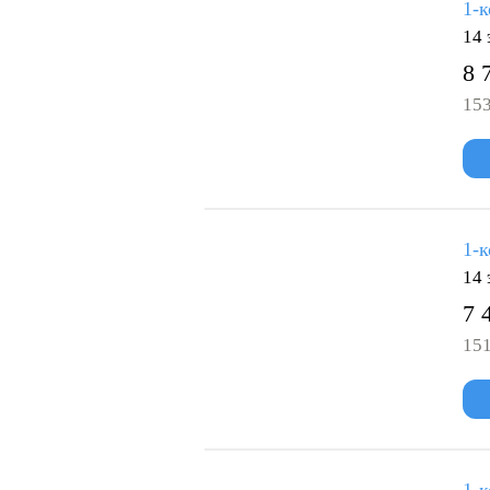
1-к
14 
8 
153
1-к
14 
7 
151