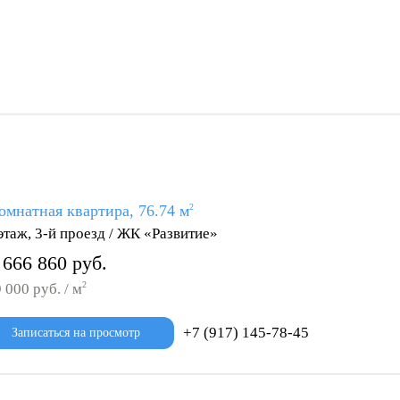
омнатная квартира, 76.74 м
2
этаж, 3-й проезд / ЖК «Развитие»
 666 860 руб.
2
 000 руб. / м
+7 (917) 145-78-45
Записаться на просмотр