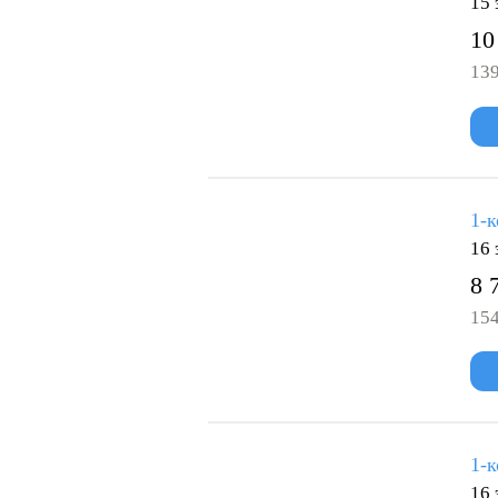
15 
10
139
1-к
16 
8 
154
1-к
16 