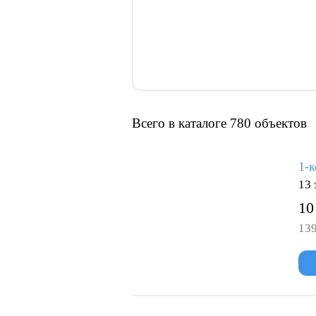
Всего в каталоге 780 объектов
1-к
13 
10
139