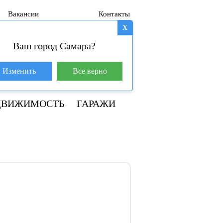
Вакансии
Контакты
X
Ваш город Самара?
База покупателей (602)
Изменить
Все верно
+7 917 145-78-45
ДВИЖИМОСТЬ
ГАРАЖИ