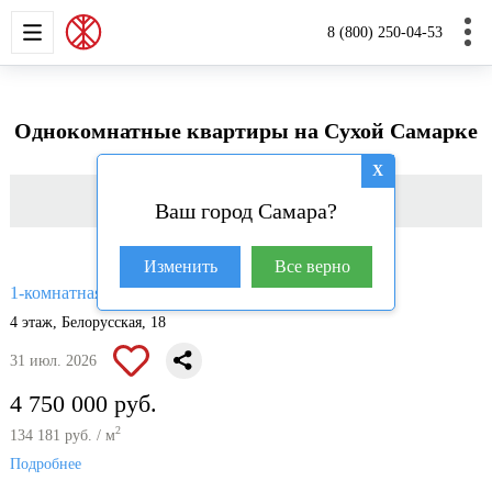
НОВОСТРОЙКИ
КВАРТИРЫ
ДОМА И УЧАС
8 (800) 250-04-53
Однокомнатные квартиры на Сухой Самарке
X
Фильтр
Ваш город Самара?
Изменить
Все верно
2
1-комнатная квартира, 35.4 м
4 этаж, Белорусская, 18
31 июл. 2026
4 750 000 руб.
2
134 181 руб. / м
Подробнее