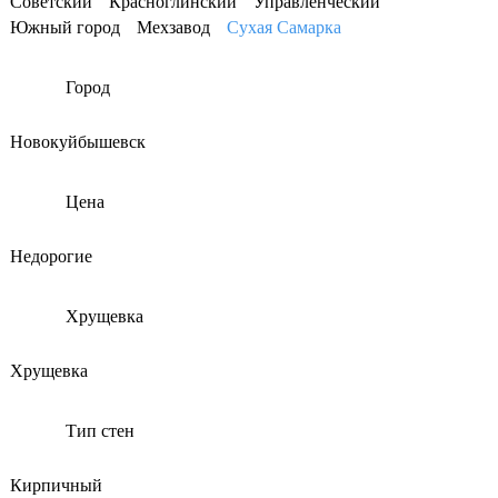
Советский
Красноглинский
Управленческий
Южный город
Мехзавод
Сухая Самарка
Город
Новокуйбышевск
Цена
Недорогие
Хрущевка
Хрущевка
Тип стен
Кирпичный