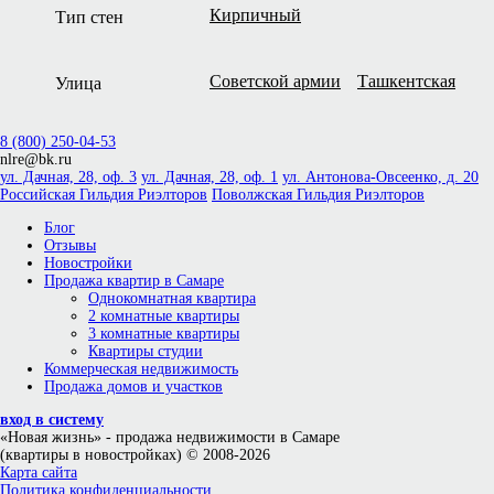
Кирпичный
Тип стен
Советской армии
Ташкентская
Улица
8 (800) 250-04-53
nlre@bk.ru
ул. Дачная, 28, оф. 3
ул. Дачная, 28, оф. 1
ул. Антонова-Овсеенко, д. 20
Российская Гильдия Риэлторов
Поволжская Гильдия Риэлторов
Блог
Отзывы
Новостройки
Продажа квартир в Самаре
Однокомнатная квартира
2 комнатные квартиры
3 комнатные квартиры
Квартиры студии
Коммерческая недвижимость
Продажа домов и участков
вход в систему
«Новая жизнь»
- продажа недвижимости в Самаре
(квартиры в новостройках) © 2008-2026
Карта сайта
Политика конфиденциальности