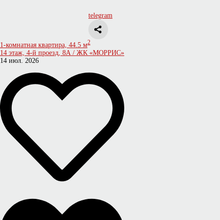
telegram
2
1-комнатная квартира, 44.5 м
14 этаж, 4-й проезд, 8А / ЖК «МОРРИС»
14 июл. 2026