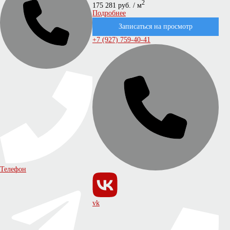
2
175 281 руб. / м
Подробнее
Записаться на просмотр
+7 (927) 759-40-41
Телефон
vk