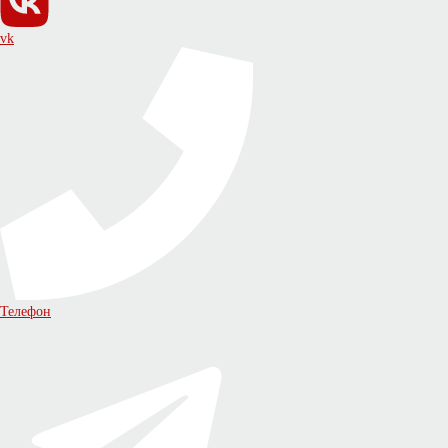
vk
Телефон