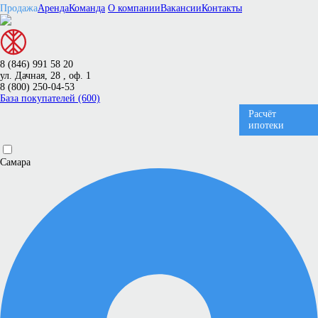
Продажа
Аренда
Команда
О компании
Вакансии
Контакты
8 (846) 991 58 20
ул. Дачная, 28 , оф. 1
8 (800) 250-04-53
База покупателей (600)
Расчёт
ипотеки
Самара