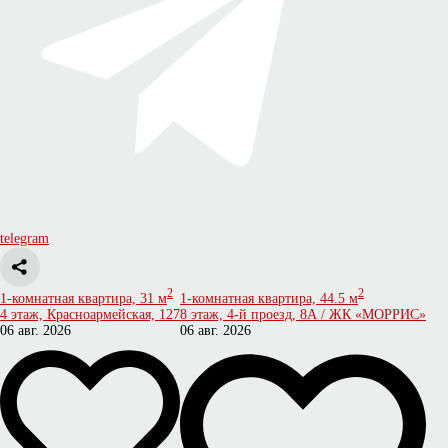
telegram
2
2
1-комнатная квартира, 31 м
1-комнатная квартира, 44.5 м
4 этаж, Красноармейская, 127
8 этаж, 4-й проезд, 8А / ЖК «МОРРИС»
06 авг. 2026
06 авг. 2026