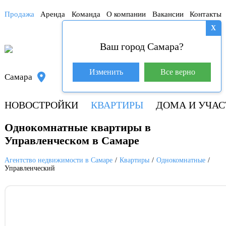
Продажа
Аренда
Команда
О компании
Вакансии
Контакты
X
Ваш город Самара?
База покупателей (601)
Изменить
Все верно
Самара
8 800 250-04-53
НОВОСТРОЙКИ
КВАРТИРЫ
ДОМА И УЧАС
Однокомнатные квартиры в
Управленческом в Самаре
Агентство недвижимости в Самаре
Квартиры
Однокомнатные
Управленческий