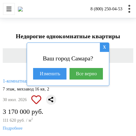
НОВОСТРОЙКИ
КВАРТИРЫ
ДОМА И УЧАС
8 (800) 250-04-53
Недорогие однокомнатные квартиры
X
Фильтр
Ваш город Самара?
Изменить
Все верно
2
1-комнатная квартира, 28.4 м
7 этаж, мехзавод 16 кв, 2
30 июл. 2026
3 170 000 руб.
2
111 620 руб. / м
Подробнее