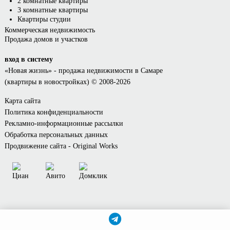
2 комнатные квартиры
3 комнатные квартиры
Квартиры студии
Коммерческая недвижимость
Продажа домов и участков
вход в систему
«Новая жизнь»
- продажа недвижимости в Самаре
(квартиры в новостройках) © 2008-2026
Карта сайта
Политика конфиденциальности
Рекламно-информационные рассылки
Обработка персональных данных
Продвижение сайта - Original Works