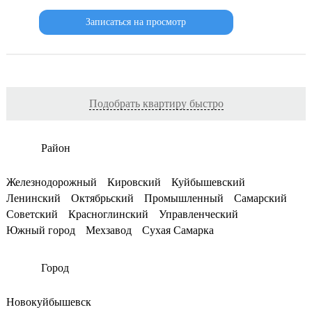
Записаться на просмотр
Подобрать квартиру быстро
Район
Железнодорожный
Кировский
Куйбышевский
Ленинский
Октябрьский
Промышленный
Самарский
Советский
Красноглинский
Управленческий
Южный город
Мехзавод
Сухая Самарка
Город
Новокуйбышевск